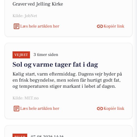
Graver ved Jelling Kirke
Kilde: JobNet
Læs hele artiklen her
Kopiér link
3 timer siden
VEJRET
Sol og varme tager fat i dag
Kølig start, varm eftermiddag. Dagens vejr byder på
en frisk begyndelse, men solen får hurtigt godt fat,
og temperaturen stiger markant i løbet af dagen.
Kilde: MET.no
Læs hele artiklen her
Kopiér link