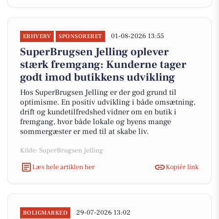
01-08-2026 13:55
ERHVERV
SPONSORERET
SuperBrugsen Jelling oplever
stærk fremgang: Kunderne tager
godt imod butikkens udvikling
Hos SuperBrugsen Jelling er der god grund til
optimisme. En positiv udvikling i både omsætning,
drift og kundetilfredshed vidner om en butik i
fremgang, hvor både lokale og byens mange
sommergæster er med til at skabe liv.
Kilde: SuperBrugsen Jelling
Læs hele artiklen her
Kopiér link
29-07-2026 13:02
BOLIGMARKED