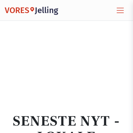
VORES
Jelling
SENESTE NYT -