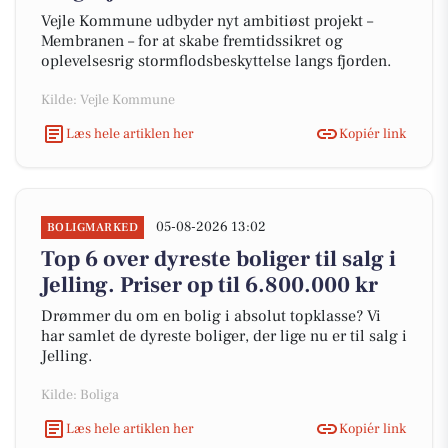
Vejle Kommune udbyder nyt ambitiøst projekt –
Membranen – for at skabe fremtidssikret og
oplevelsesrig stormflodsbeskyttelse langs fjorden.
Kilde: Vejle Kommune
Læs hele artiklen her
Kopiér link
05-08-2026 13:02
BOLIGMARKED
Top 6 over dyreste boliger til salg i
Jelling. Priser op til 6.800.000 kr
Drømmer du om en bolig i absolut topklasse? Vi
har samlet de dyreste boliger, der lige nu er til salg i
Jelling.
Kilde: Boliga
Læs hele artiklen her
Kopiér link