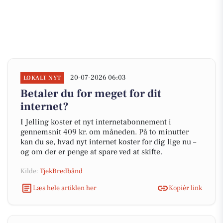
20-07-2026 06:03
LOKALT NYT
Betaler du for meget for dit
internet?
I Jelling koster et nyt internetabonnement i
gennemsnit 409 kr. om måneden. På to minutter
kan du se, hvad nyt internet koster for dig lige nu –
og om der er penge at spare ved at skifte.
Kilde:
TjekBredbånd
Læs hele artiklen her
Kopiér link