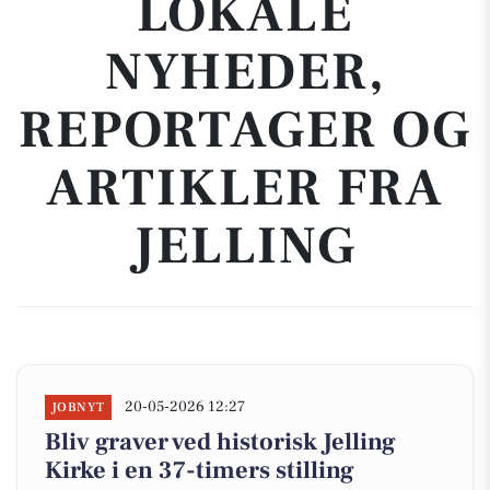
LOKALE
NYHEDER,
REPORTAGER OG
ARTIKLER FRA
JELLING
20-05-2026 12:27
JOBNYT
Bliv graver ved historisk Jelling
Kirke i en 37-timers stilling