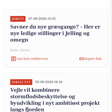
07-08-2026 10:55
JOBNYT
Savner du nye græsgange? - Her er
nye ledige stillinger i Jelling og
omegn
Kilde: JobNet
Læs hele artiklen her
Kopiér link
05-08-2026 16:16
LOKALT NYT
Vejle vil kombinere
stormflodsbeskyttelse og
byudvikling i nyt ambitiøst projekt
langs fjorden