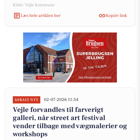
Kilde: Vejle Kommune
Læs hele artiklen her
Kopiér link
02-07-2026 11:34
LOKALT NYT
Vejle forvandles til farverigt
galleri, når street art festival
vender tilbage med vægmalerier og
workshops