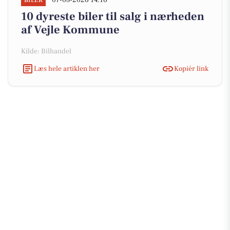
07-08-2026 14:16
BILER
10 dyreste biler til salg i nærheden
af Vejle Kommune
Kilde: Bilhandel
Læs hele artiklen her
Kopiér link