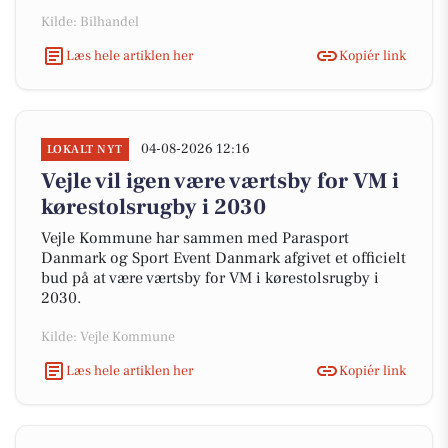
Kilde: Bilhandel
Læs hele artiklen her
Kopiér link
04-08-2026 12:16
LOKALT NYT
Vejle vil igen være værtsby for VM i
kørestolsrugby i 2030
Vejle Kommune har sammen med Parasport
Danmark og Sport Event Danmark afgivet et officielt
bud på at være værtsby for VM i kørestolsrugby i
2030.
Kilde: Vejle Kommune
Læs hele artiklen her
Kopiér link