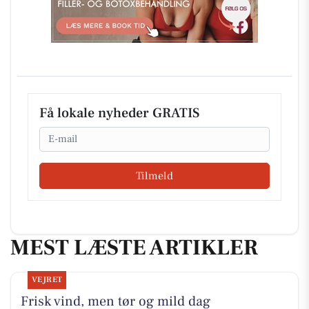
Få lokale nyheder GRATIS
Email
Tilmeld
MEST LÆSTE ARTIKLER
VEJRET
Frisk vind, men tør og mild dag