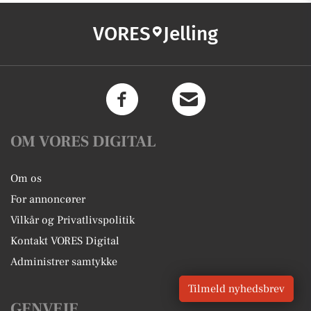
VORES
Jelling
OM VORES DIGITAL
Om os
For annoncører
Vilkår og Privatlivspolitik
Kontakt VORES Digital
Administrer samtykke
Tilmeld nyhedsbrev
GENVEJE