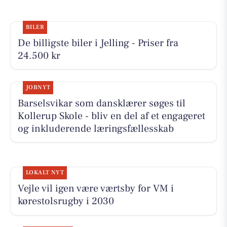
BILER
De billigste biler i Jelling - Priser fra
24.500 kr
JOBNYT
Barselsvikar som dansklærer søges til
Kollerup Skole - bliv en del af et engageret
og inkluderende læringsfællesskab
LOKALT NYT
Vejle vil igen være værtsby for VM i
kørestolsrugby i 2030