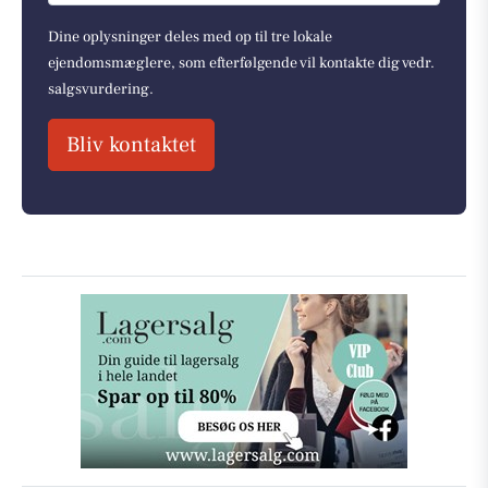
Dine oplysninger deles med op til tre lokale
ejendomsmæglere, som efterfølgende vil kontakte dig vedr.
salgsvurdering.
Bliv kontaktet