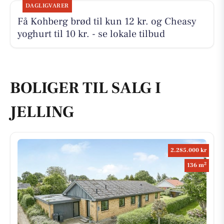
DAGLIGVARER
Få Kohberg brød til kun 12 kr. og Cheasy
yoghurt til 10 kr. - se lokale tilbud
BOLIGER TIL SALG I
JELLING
2.285.000 kr
2
136 m