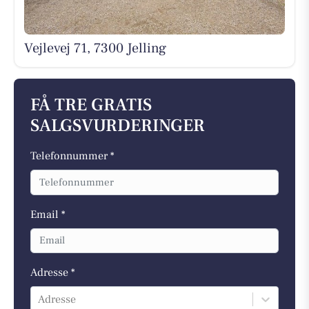
Vejlevej 71, 7300 Jelling
FÅ TRE GRATIS
SALGSVURDERINGER
Telefonnummer *
Email *
Adresse *
Adresse