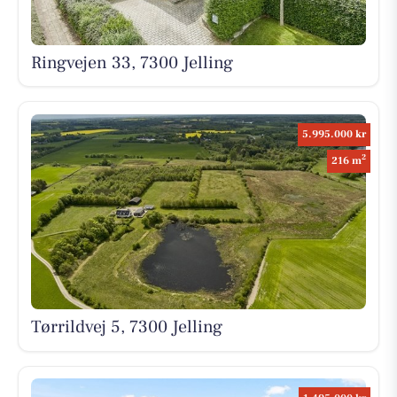
Ringvejen 33, 7300 Jelling
5.995.000 kr
2
216 m
Tørrildvej 5, 7300 Jelling