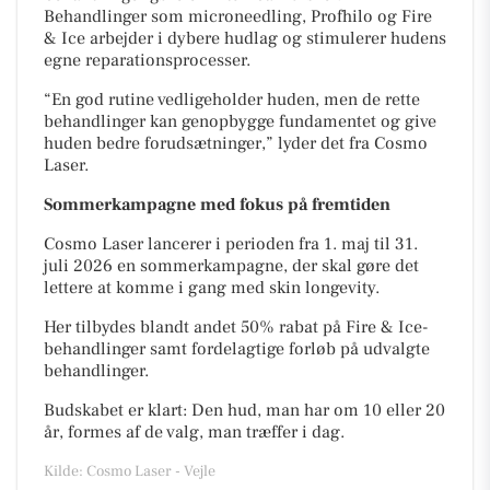
Behandlinger som microneedling, Profhilo og Fire
& Ice arbejder i dybere hudlag og stimulerer hudens
egne reparationsprocesser.
“En god rutine vedligeholder huden, men de rette
behandlinger kan genopbygge fundamentet og give
huden bedre forudsætninger,” lyder det fra Cosmo
Laser.
Sommerkampagne med fokus på fremtiden
Cosmo Laser lancerer i perioden fra 1. maj til 31.
juli 2026 en sommerkampagne, der skal gøre det
lettere at komme i gang med skin longevity.
Her tilbydes blandt andet 50% rabat på Fire & Ice-
behandlinger samt fordelagtige forløb på udvalgte
behandlinger.
Budskabet er klart: Den hud, man har om 10 eller 20
år, formes af de valg, man træffer i dag.
Kilde: Cosmo Laser - Vejle