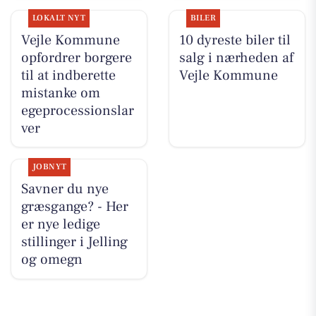
LOKALT NYT
BILER
Vejle Kommune
10 dyreste biler til
opfordrer borgere
salg i nærheden af
til at indberette
Vejle Kommune
mistanke om
egeprocessionslar
ver
JOBNYT
Savner du nye
græsgange? - Her
er nye ledige
stillinger i Jelling
og omegn