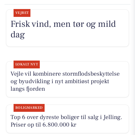
VEJRET
Frisk vind, men tør og mild
dag
LOKALT NYT
Vejle vil kombinere stormflodsbeskyttelse
og byudvikling i nyt ambitiøst projekt
langs fjorden
BOLIGMARKED
Top 6 over dyreste boliger til salg i Jelling.
Priser op til 6.800.000 kr