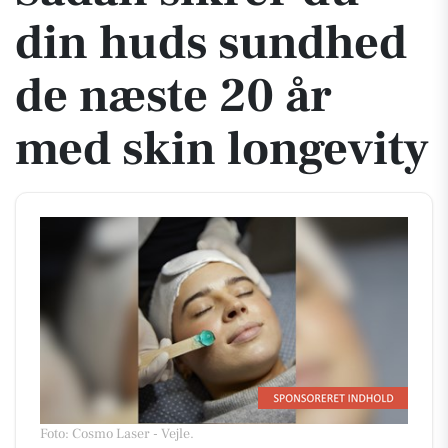
din huds sundhed
de næste 20 år
med skin longevity
Foto: Cosmo Laser - Vejle
.