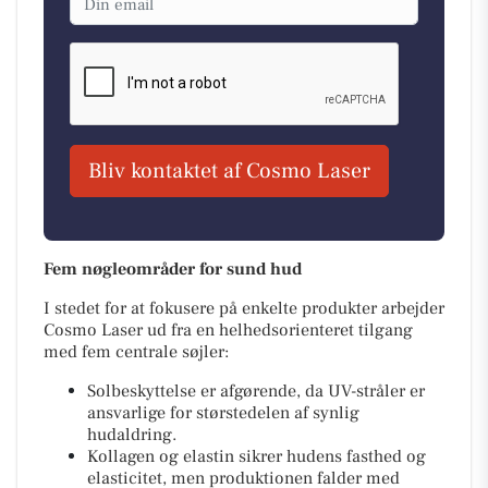
Bliv kontaktet af Cosmo Laser
Fem nøgleområder for sund hud
I stedet for at fokusere på enkelte produkter arbejder
Cosmo Laser ud fra en helhedsorienteret tilgang
med fem centrale søjler:
Solbeskyttelse er afgørende, da UV-stråler er
ansvarlige for størstedelen af synlig
hudaldring.
Kollagen og elastin sikrer hudens fasthed og
elasticitet, men produktionen falder med