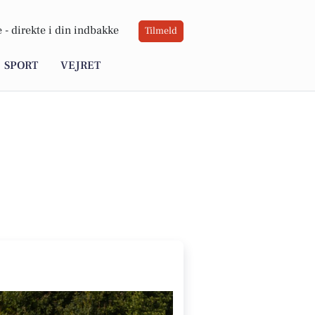
 -
direkte i din indbakke
Tilmeld
SPORT
VEJRET