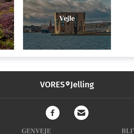
Vejle
VORES
Jelling
GENVEJE
BLI