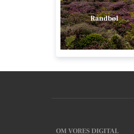
Randbøl
OM VORES DIGITAL