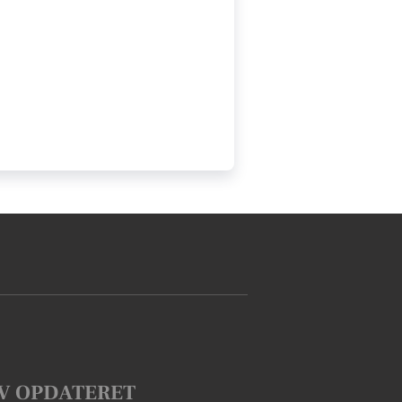
V OPDATERET