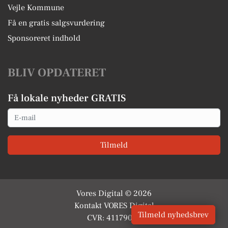
Vejle Kommune
Få en gratis salgsvurdering
Sponsoreret indhold
BLIV OPDATERET
Få lokale nyheder GRATIS
Email
Tilmeld
Vores Digital © 2026
Kontakt VORES Digital
Tilmeld nyhedsbrev
CVR: 41179082