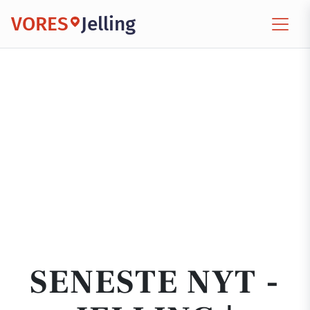
VORES
Jelling
SENESTE NYT -