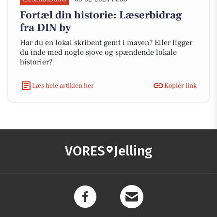
Fortæl din historie: Læserbidrag
fra DIN by
Har du en lokal skribent gemt i maven? Eller ligger
du inde med nogle sjove og spændende lokale
historier?
Læs hele artiklen her
Kopiér link
VORES
Jelling