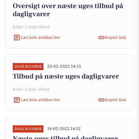
Oversigt over næste uges tilbud på
dagligvarer
Kilde: Lokale tilbud
Læs hele artiklen her
Kopiér link
25-02-2022 14:13
DAGLIGVARER
Tilbud på næste uges dagligvarer
Kilde: Lokale tilbud
Læs hele artiklen her
Kopiér link
18-02-2022 14:12
DAGLIGVARER
Næste uges tilbud på dagligvarer