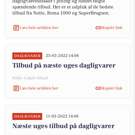
dagligvarebutikker i Jelling og fundet nogle
spændende tilbud. Her er et udpluk af de bedste
tilbud fra Netto, Rema 1000 og SuperBrugsen.
Læs hele artiklen her
Kopiér link
25-03-2022 14:08
DAGLIGVARER
Tilbud på næste uges dagligvarer
Kilde: Lokale tilbud
Læs hele artiklen her
Kopiér link
11-03-2022 14:08
DAGLIGVARER
Næste uges tilbud på dagligvarer