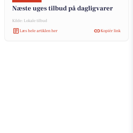
Næste uges tilbud på dagligvarer
Kilde: Lokale tilbud
Læs hele artiklen her
Kopiér link