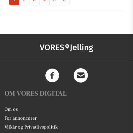
VORES
Jelling
OM VORES DIGITAL
Om os
For annoncører
Vilkår og Privatlivspolitik