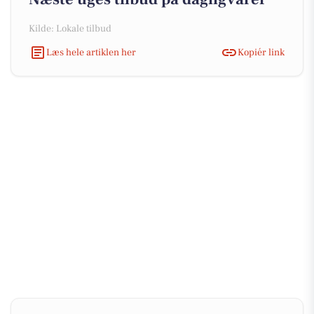
Kilde: Lokale tilbud
Læs hele artiklen her
Kopiér link