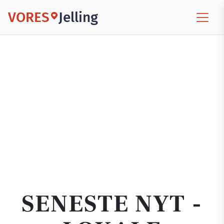
VORES
Jelling
SENESTE NYT -