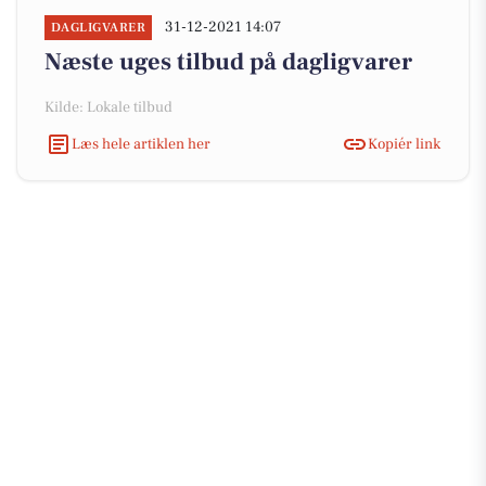
31-12-2021 14:07
DAGLIGVARER
Næste uges tilbud på dagligvarer
Kilde: Lokale tilbud
Læs hele artiklen her
Kopiér link