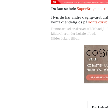
Du kan se hele
SuperBrugsen’s ti
Hvis du har andre dagligvarebutik
kontakt endelig os på
kontakt@vor
Denne artikel er skrevet af Michael Juu
kilder, herunder Lokale tilbud.
Kilde: Lokale tilbud