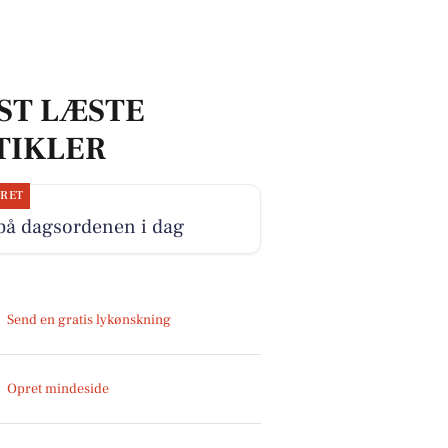
ST LÆSTE
TIKLER
JRET
på dagsordenen i dag
Send en gratis lykønskning
Opret mindeside