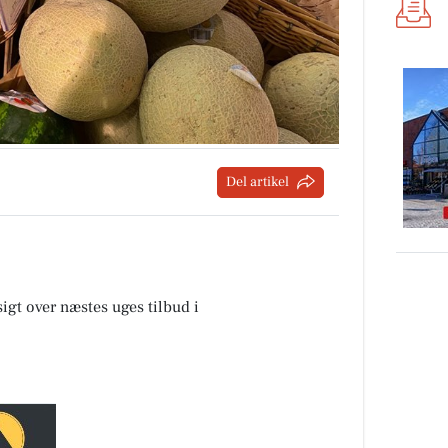
Del artikel
sigt over næstes uges tilbud i