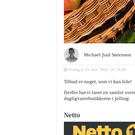
Michael Juul Sørensen
Fredag d. 25. mar. 2022 - kl. 14:08
Tilbud er noget, som vi kan lide!
Derfor har vi lavet en samlet over
dagligvarerbutikkerne i Jelling
.
Netto