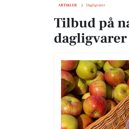
Tilbud på næste uges dagligvarer
ARTIKLER
Dagligvarer
Tilbud på n
dagligvarer