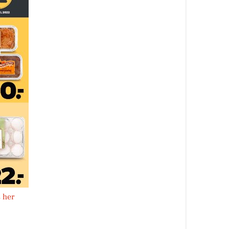
s her