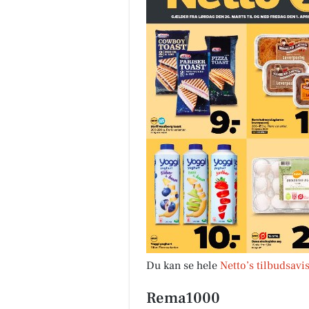
Du kan se hele
Netto’s tilbudsavi
Rema1000