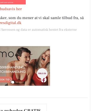
lbudsavis her
ker, som du mener at vi skal samle tilbud fra, så
esdigital.dk
l Sørensen og data er automatisk hentet fra eksterne