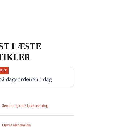
ST LÆSTE
TIKLER
JRET
på dagsordenen i dag
Send en gratis lykønskning
Opret mindeside