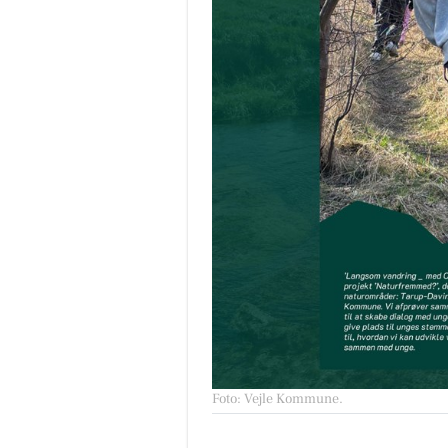
Foto: Vejle Kommune
.