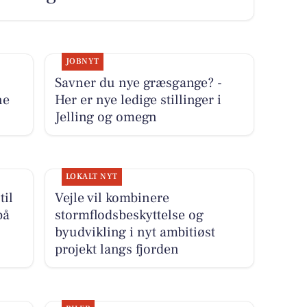
JOBNYT
Savner du nye græsgange? -
ne
Her er nye ledige stillinger i
Jelling og omegn
LOKALT NYT
til
Vejle vil kombinere
på
stormflodsbeskyttelse og
byudvikling i nyt ambitiøst
projekt langs fjorden