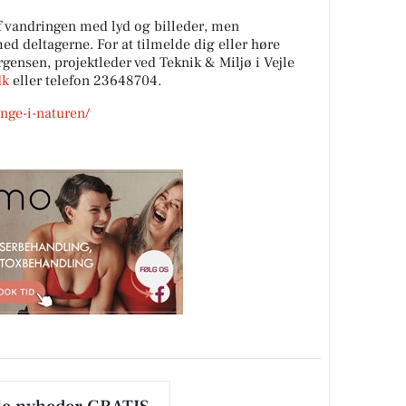
f vandringen med lyd og billeder, men
med deltagerne. For at tilmelde dig eller høre
gensen, projektleder ved Teknik & Miljø i Vejle
dk
eller telefon 23648704.
nge-i-naturen/