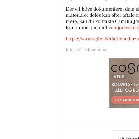
Der vil blive dokumenteret dele a
materialet deles kun efter aftale 
mere, kan du kontakte Camilla Jør
Kommune, på mail
camjo@vejle.
https://www.vejle.dk/da/nyheder/u
Kilde: Vejle Kommune