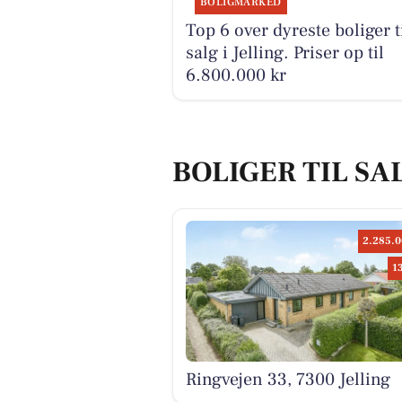
BOLIGMARKED
Top 6 over dyreste boliger t
salg i Jelling. Priser op til
6.800.000 kr
BOLIGER TIL SAL
2.285.0
1
Ringvejen 33, 7300 Jelling