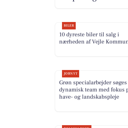
BILER
10 dyreste biler til salg i
nærheden af Vejle Kommu
JOBNYT
Grøn specialarbejder søges 
dynamisk team med fokus 
have- og landskabspleje