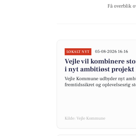
Få overblik o
05-08-2026 16:16
LOKALT NYT
Vejle vil kombinere st
i nyt ambitiøst projekt
Vejle Kommune udbyder nyt ambiti
fremtidssikret og oplevelsesrig s
Kilde: Vejle Kommune