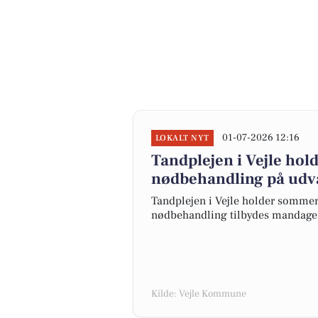
01-07-2026 12:16
LOKALT NYT
Tandplejen i Vejle ho
nødbehandling på udv
Tandplejen i Vejle holder sommerlu
nødbehandling tilbydes mandage 
Kilde: Vejle Kommune