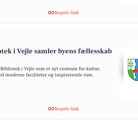
Kopiér link
otek i Vejle samler byens fællesskab
Bibliotek i Vejle som et nyt centrum for kultur,
ed moderne faciliteter og inspirerende rum.
Kopiér link