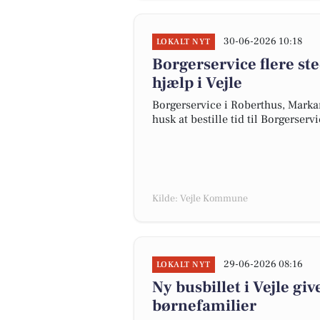
30-06-2026 10:18
LOKALT NYT
Borgerservice flere ste
hjælp i Vejle
Borgerservice i Roberthus, Markant
husk at bestille tid til Borgerserv
Kilde: Vejle Kommune
29-06-2026 08:16
LOKALT NYT
Ny busbillet i Vejle give
børnefamilier