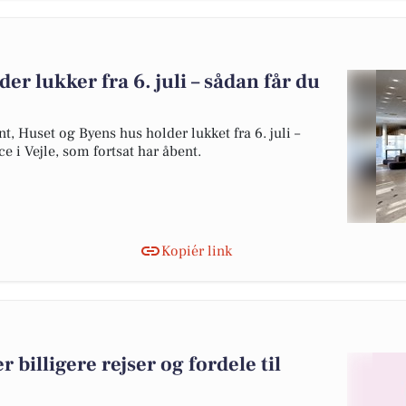
der lukker fra 6. juli – sådan får du
, Huset og Byens hus holder lukket fra 6. juli –
ice i Vejle, som fortsat har åbent.
Kopiér link
r billigere rejser og fordele til