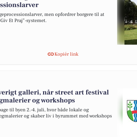
ssionslarver
eprocessionslarver, men opfordrer borgere til at
Giv Et Praj”-systemet.
Kopiér link
erigt galleri, når street art festival
gmalerier og workshops
bage til byen 2.-4. juli, hvor både lokale og
vægmalerier og skaber liv i byrummet med workshops