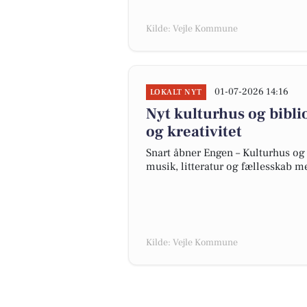
Kilde: Vejle Kommune
01-07-2026 14:16
LOKALT NYT
Nyt kulturhus og bibli
og kreativitet
Snart åbner Engen – Kulturhus og 
musik, litteratur og fællesskab m
Kilde: Vejle Kommune