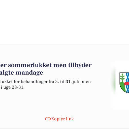
lder sommerlukket men tilbyder
algte mandage
kket for behandlinger fra 3. til 31. juli, men
i uge 28-31.
Kopiér link