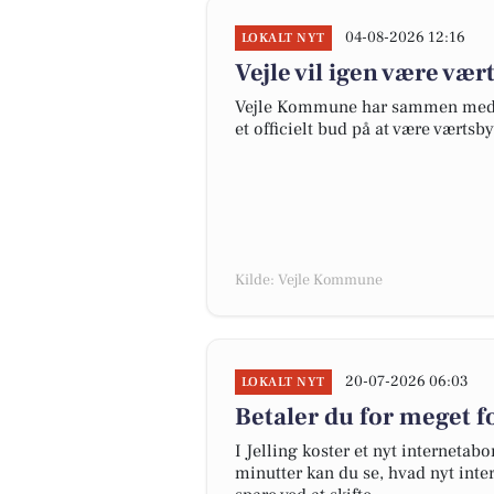
04-08-2026 12:16
LOKALT NYT
Vejle vil igen være vær
Vejle Kommune har sammen med P
et officielt bud på at være værtsb
Kilde: Vejle Kommune
20-07-2026 06:03
LOKALT NYT
Betaler du for meget fo
I Jelling koster et nyt internet
minutter kan du se, hvad nyt inter