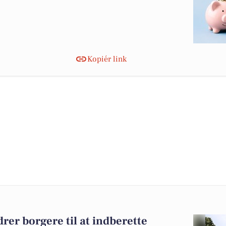
Kopiér link
er borgere til at indberette