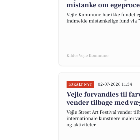
mistanke om egeproce
Vejle Kommune har ikke fundet eg
indmelde mistænkelige fund via ”
Kilde: Vejle Kommune
02-07-2026 11:34
LOKALT NYT
Vejle forvandles til farv
vender tilbage med væ
Vejle Street Art Festival vender til
internationale kunstnere maler 
og aktiviteter.