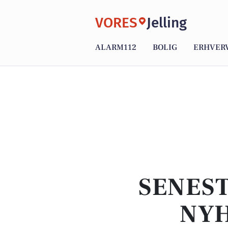
VORES
Jelling
ALARM112
BOLIG
ERHVER
SENEST
NYH