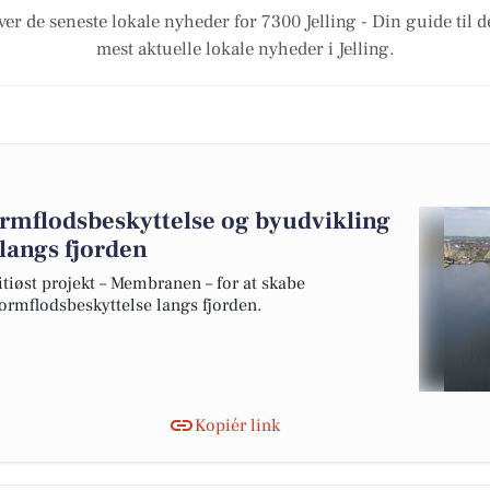
ver de seneste lokale nyheder for 7300 Jelling - Din guide til d
mest aktuelle lokale nyheder i Jelling.
ormflodsbeskyttelse og byudvikling
 langs fjorden
øst projekt – Membranen – for at skabe
tormflodsbeskyttelse langs fjorden.
Kopiér link