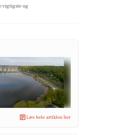
e vigtigste og
Læs hele artiklen her