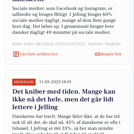
Sociale medier, som Facebook og Instagram, er
udbredte og bruges flittigt. I Jelling bruger 60%
sociale medier dagligt, mange af dem flere gange
hver dag. Det løber op. I gennemsnit bruger hver
dansker dagligt 49 minutter på sociale medier.
Kilde: Index DK/Gallup 2H20211H2022 - noehow / Raakilde
Læs hele artiklen her
Kopiér link
11-03-2023 18:01
HUSSTAND
Det kniber med tiden. Mange kan
ikke nå det hele, men det går lidt
lettere i Jelling
Danskerne har travlt. Mange føler ikke, at de har tid
nok til alt det, de skal nå. 43% af danskerne er ofte i
tidsnød. I Jelling er det 33%, så her man mindre