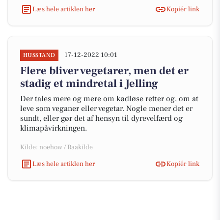
Læs hele artiklen her
Kopiér link
17-12-2022 10:01
HUSSTAND
Flere bliver vegetarer, men det er
stadig et mindretal i Jelling
Der tales mere og mere om kødløse retter og, om at
leve som veganer eller vegetar. Nogle mener det er
sundt, eller gør det af hensyn til dyrevelfærd og
klimapåvirkningen.
Kilde: noehow / Raakilde
Læs hele artiklen her
Kopiér link