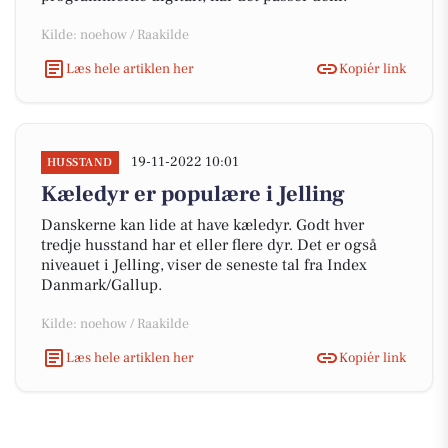
Kilde: noehow / Raakilde
Læs hele artiklen her
Kopiér link
19-11-2022 10:01
HUSSTAND
Kæledyr er populære i Jelling
Danskerne kan lide at have kæledyr. Godt hver
tredje husstand har et eller flere dyr. Det er også
niveauet i Jelling, viser de seneste tal fra Index
Danmark/Gallup.
Kilde: noehow / Raakilde
Læs hele artiklen her
Kopiér link