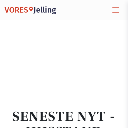
VORES
Jelling
SENESTE NYT -