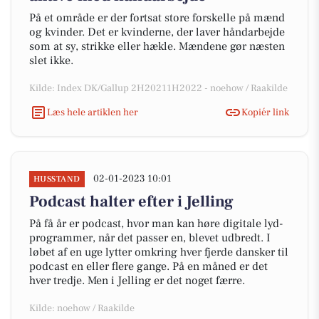
På et område er der fortsat store forskelle på mænd
og kvinder. Det er kvinderne, der laver håndarbejde
som at sy, strikke eller hækle. Mændene gør næsten
slet ikke.
Kilde: Index DK/Gallup 2H20211H2022 - noehow / Raakilde
Læs hele artiklen her
Kopiér link
02-01-2023 10:01
HUSSTAND
Podcast halter efter i Jelling
På få år er podcast, hvor man kan høre digitale lyd-
programmer, når det passer en, blevet udbredt. I
løbet af en uge lytter omkring hver fjerde dansker til
podcast en eller flere gange. På en måned er det
hver tredje. Men i Jelling er det noget færre.
Kilde: noehow / Raakilde