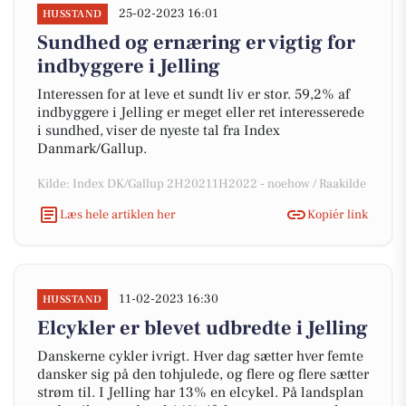
25-02-2023 16:01
HUSSTAND
Sundhed og ernæring er vigtig for
indbyggere i Jelling
Interessen for at leve et sundt liv er stor. 59,2% af
indbyggere i Jelling er meget eller ret interesserede
i sundhed, viser de nyeste tal fra Index
Danmark/Gallup.
Kilde: Index DK/Gallup 2H20211H2022 - noehow / Raakilde
Læs hele artiklen her
Kopiér link
11-02-2023 16:30
HUSSTAND
Elcykler er blevet udbredte i Jelling
Danskerne cykler ivrigt. Hver dag sætter hver femte
dansker sig på den tohjulede, og flere og flere sætter
strøm til. I Jelling har 13% en elcykel. På landsplan