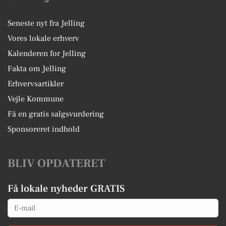
Seneste nyt fra Jelling
Vores lokale erhverv
Kalenderen for Jelling
Fakta om Jelling
Erhvervsartikler
Vejle Kommune
Få en gratis salgsvurdering
Sponsoreret indhold
BLIV OPDATERET
Få lokale nyheder GRATIS
Email