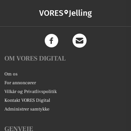
VORES
Jelling
OM VORES DIGITAL
Om os
For annoncører
Vilkår og Privatlivspolitik
Kontakt VORES Digital
Administrer samtykke
GENVEJE