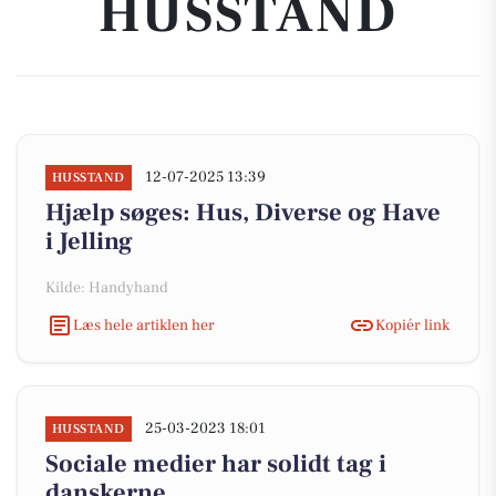
HUSSTAND
12-07-2025 13:39
HUSSTAND
Hjælp søges: Hus, Diverse og Have
i Jelling
Kilde: Handyhand
Læs hele artiklen her
Kopiér link
25-03-2023 18:01
HUSSTAND
Sociale medier har solidt tag i
danskerne