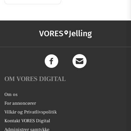
VORES
Jelling
OM VORES DIGITAL
Om os
For annoncører
Vilkår og Privatlivspolitik
Kontakt VORES Digital
Administrer samtykke