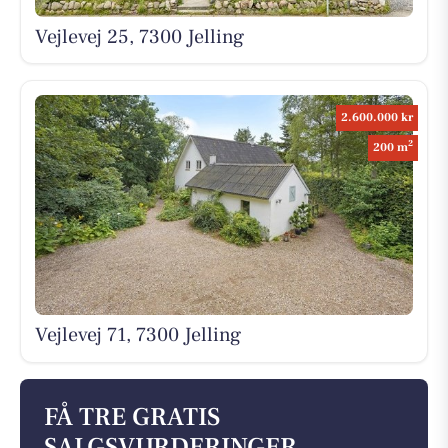
Vejlevej 25, 7300 Jelling
2.600.000 kr
2
200 m
Vejlevej 71, 7300 Jelling
FÅ TRE GRATIS
SALGSVURDERINGER