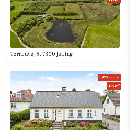
Tørrildvej 5, 7300 Jelling
1.495.000 kr
2
169 m