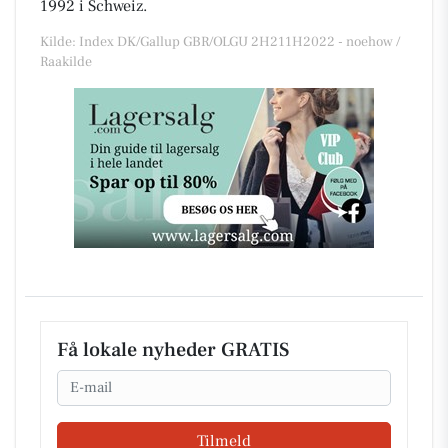
1992 i Schweiz.
Kilde: Index DK/Gallup GBR/OLGU 2H211H2022 - noehow /
Raakilde
Få lokale nyheder GRATIS
Email
Tilmeld