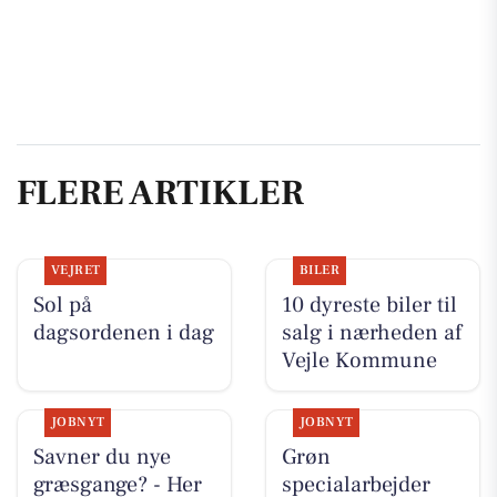
FLERE ARTIKLER
VEJRET
BILER
Sol på
10 dyreste biler til
dagsordenen i dag
salg i nærheden af
Vejle Kommune
JOBNYT
JOBNYT
Savner du nye
Grøn
græsgange? - Her
specialarbejder