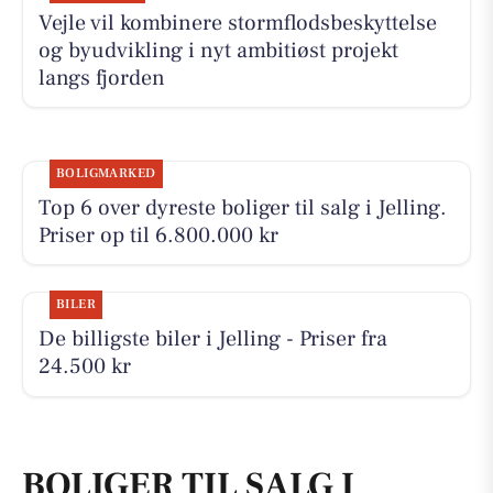
Vejle vil kombinere stormflodsbeskyttelse
og byudvikling i nyt ambitiøst projekt
langs fjorden
BOLIGMARKED
Top 6 over dyreste boliger til salg i Jelling.
Priser op til 6.800.000 kr
BILER
De billigste biler i Jelling - Priser fra
24.500 kr
BOLIGER TIL SALG I