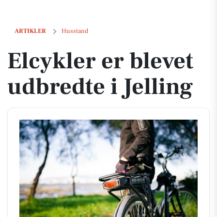
Elcykler er blevet udbredte i Jelling
ARTIKLER
Husstand
Elcykler er blevet
udbredte i Jelling