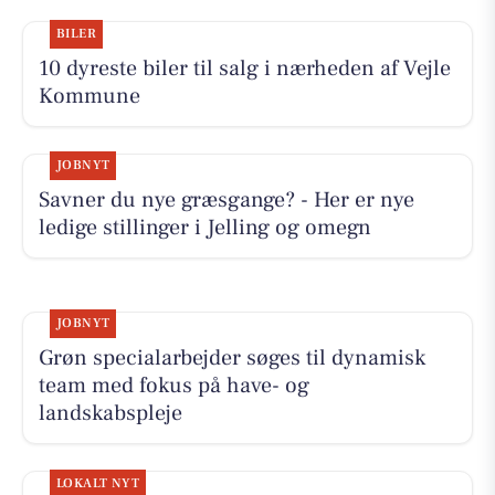
BILER
10 dyreste biler til salg i nærheden af Vejle
Kommune
JOBNYT
Savner du nye græsgange? - Her er nye
ledige stillinger i Jelling og omegn
JOBNYT
Grøn specialarbejder søges til dynamisk
team med fokus på have- og
landskabspleje
LOKALT NYT