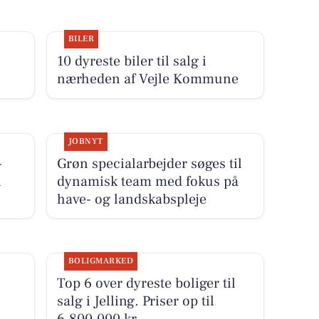
BILER
10 dyreste biler til salg i
nærheden af Vejle Kommune
JOBNYT
-
Grøn specialarbejder søges til
i
dynamisk team med fokus på
have- og landskabspleje
BOLIGMARKED
Top 6 over dyreste boliger til
salg i Jelling. Priser op til
6.800.000 kr