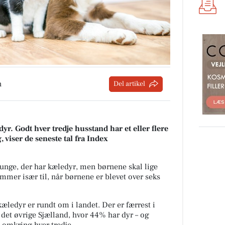
n
Del artikel
r. Godt hver tredje husstand har et eller flere
, viser de seneste tal fra Index
unge, der har kæledyr, men børnene skal lige
mmer især til, når børnene er blevet over seks
æledyr er rundt om i landet. Der er færrest i
det øvrige Sjælland, hvor 44% har dyr – og