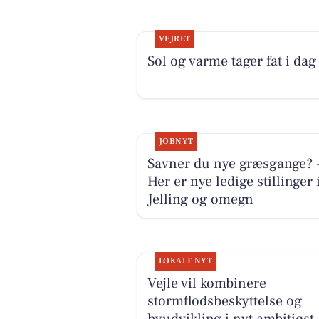
VEJRET
Sol og varme tager fat i dag
JOBNYT
Savner du nye græsgange? 
Her er nye ledige stillinger 
Jelling og omegn
LOKALT NYT
Vejle vil kombinere
stormflodsbeskyttelse og
byudvikling i nyt ambitiøst