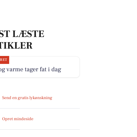
ST LÆSTE
TIKLER
JRET
og varme tager fat i dag
Send en gratis lykønskning
Opret mindeside