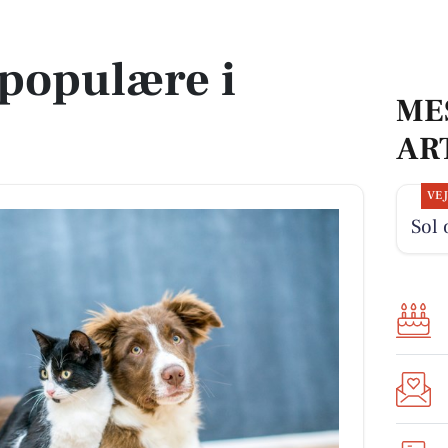
populære i
ME
AR
VE
Sol 