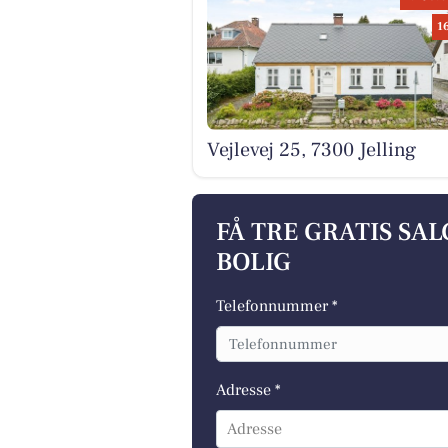
1
Vejlevej 25, 7300 Jelling
FÅ TRE GRATIS SA
BOLIG
Telefonnummer *
Adresse *
Adresse