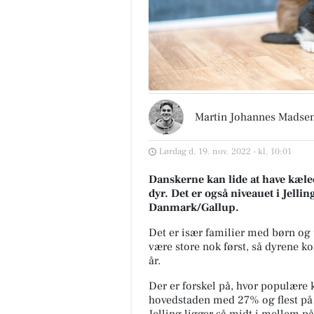
Martin Johannes Madse
Lørdag d. 19. nov. 2022 - kl. 10:01
Danskerne kan lide at have kæledy
dyr. Det er også niveauet i Jelling
Danmark/Gallup.
Det er især familier med børn og 
være store nok først, så dyrene ko
år.
Der er forskel på, hvor populære k
hovedstaden med 27% og flest på 