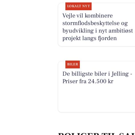
LOKALT NYT
Vejle vil kombinere
stormflodsbeskyttelse og
byudvikling i nyt ambitiøst
projekt langs fjorden
BILER
De billigste biler i Jelling -
Priser fra 24.500 kr