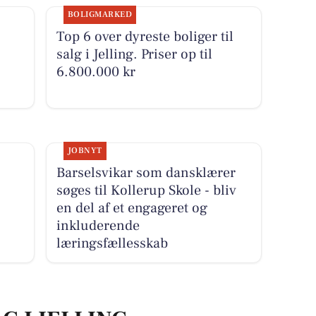
BOLIGMARKED
Top 6 over dyreste boliger til
salg i Jelling. Priser op til
6.800.000 kr
JOBNYT
Barselsvikar som dansklærer
søges til Kollerup Skole - bliv
en del af et engageret og
inkluderende
læringsfællesskab