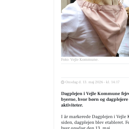
Foto: Vejle Kommune
.
Onsdag d. 13. maj 2026 - kl. 14:17
Dagplejen i Vejle Kommune fejr
byerne, hvor børn og dagplejere
aktiviteter.
I år markerede Dagplejen i Vejle
siden, dagplejen blev etableret.
byer onsdag den 13. maj.