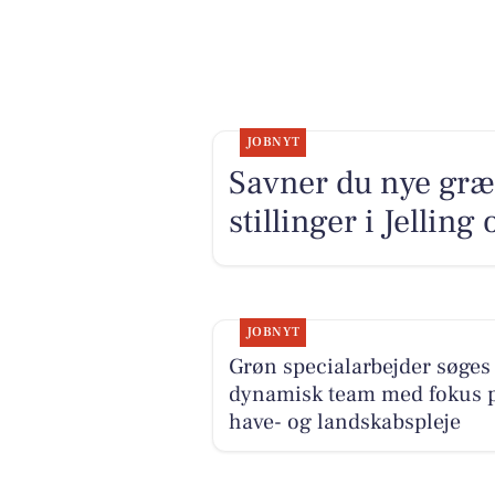
JOBNYT
Savner du nye græ
stillinger i Jellin
JOBNYT
Grøn specialarbejder søges 
dynamisk team med fokus 
have- og landskabspleje