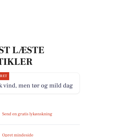
ST LÆSTE
TIKLER
JRET
k vind, men tør og mild dag
Send en gratis lykønskning
Opret mindeside