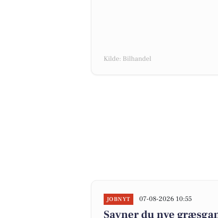
Kilde: Bilhandel
07-08-2026 10:55
JOBNYT
Savner du nye græsgange