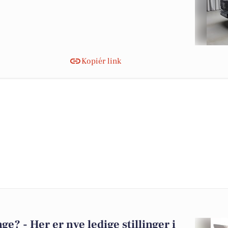
Kopiér link
? - Her er nye ledige stillinger i