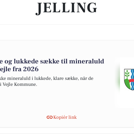
JELLING
e og lukkede sække til mineraluld
ejle fra 2026
kke mineraluld i lukkede, klare sække, når de
 i Vejle Kommune.
Kopiér link