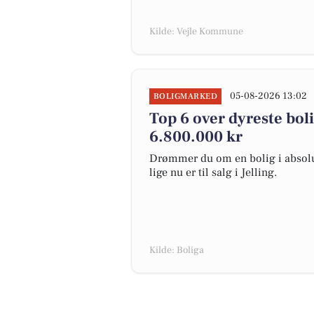
Kilde: Vejle Kommune
05-08-2026 13:02
BOLIGMARKED
Top 6 over dyreste bolige
6.800.000 kr
Drømmer du om en bolig i absolut
lige nu er til salg i Jelling.
Kilde: Boliga