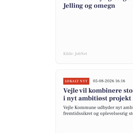
Jelling og omegn
Kilde: JobNet
05-08-2026 16:16
LOKALT NYT
Vejle vil kombinere st
i nyt ambitiøst projekt
Vejle Kommune udbyder nyt ambiti
fremtidssikret og oplevelsesrig s