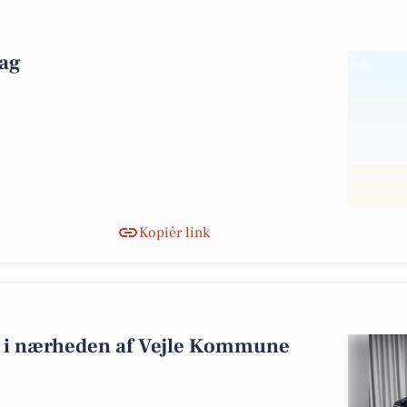
dag
Kopiér link
alg i nærheden af Vejle Kommune