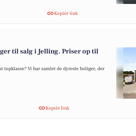
Kopiér link
r til salg i Jelling. Priser op til
 topklasse? Vi har samlet de dyreste boliger, der
Kopiér link