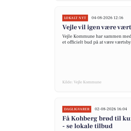
04-08-2026 12:16
LOKALT NYT
Vejle vil igen være vær
Vejle Kommune har sammen med P
et officielt bud på at være værtsb
Kilde: Vejle Kommune
02-08-2026 16:04
DAGLIGVARER
Få Kohberg brød til kun
- se lokale tilbud