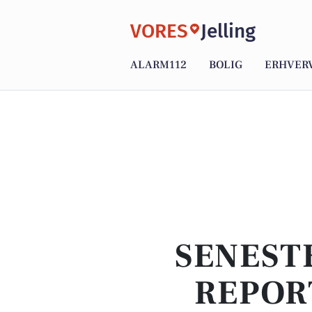
VORES
Jelling
ALARM112
BOLIG
ERHVER
SENEST
REPOR