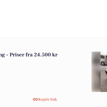
ing - Priser fra 24.500 kr
Kopiér link