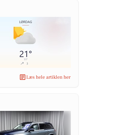
Læs hele artiklen her