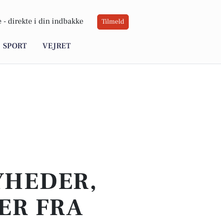
 -
direkte i din indbakke
Tilmeld
SPORT
VEJRET
YHEDER,
ER FRA