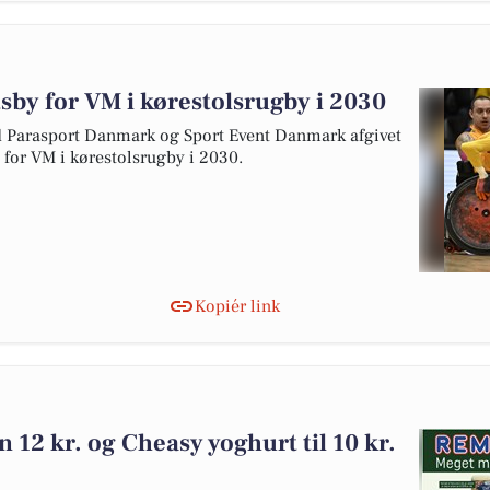
tsby for VM i kørestolsrugby i 2030
arasport Danmark og Sport Event Danmark afgivet
y for VM i kørestolsrugby i 2030.
Kopiér link
 12 kr. og Cheasy yoghurt til 10 kr.