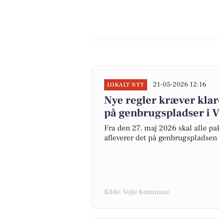
21-05-2026 12:16
LOKALT NYT
Nye regler kræver klar
på genbrugspladser i V
Fra den 27. maj 2026 skal alle pa
afleverer det på genbrugspladsen
Kilde: Vejle Kommune