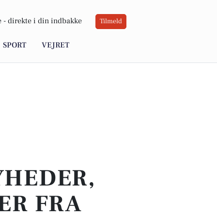
 -
direkte i din indbakke
Tilmeld
SPORT
VEJRET
YHEDER,
ER FRA