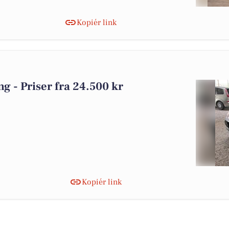
Kopiér link
ing - Priser fra 24.500 kr
Kopiér link