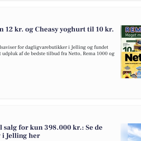
 12 kr. og Cheasy yoghurt til 10 kr.
saviser for dagligvarebutikker i Jelling og fundet
t udpluk af de bedste tilbud fra Netto, Rema 1000 og
il salg for kun 398.000 kr.: Se de
g i Jelling her