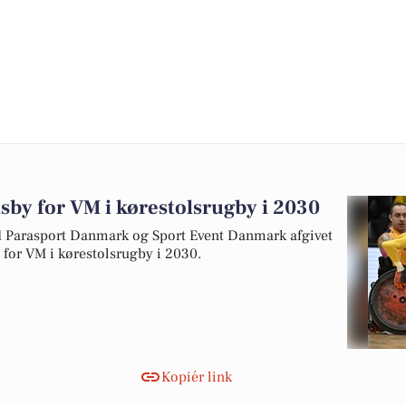
tsby for VM i kørestolsrugby i 2030
arasport Danmark og Sport Event Danmark afgivet
y for VM i kørestolsrugby i 2030.
Kopiér link