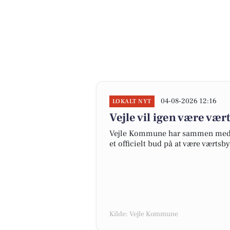
04-08-2026 12:16
LOKALT NYT
Vejle vil igen være vær
Vejle Kommune har sammen med P
et officielt bud på at være værtsb
Kilde: Vejle Kommune