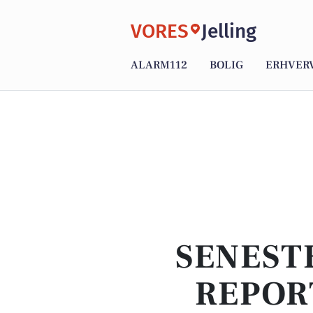
VORES
Jelling
ALARM112
BOLIG
ERHVER
SENEST
REPOR