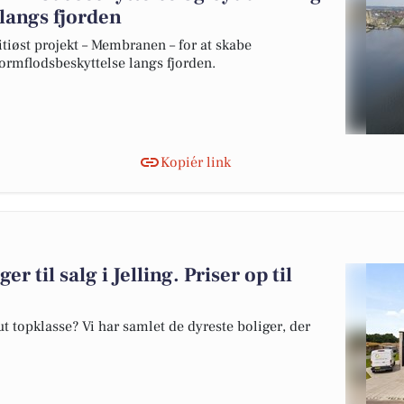
 langs fjorden
øst projekt – Membranen – for at skabe
tormflodsbeskyttelse langs fjorden.
Kopiér link
r til salg i Jelling. Priser op til
 topklasse? Vi har samlet de dyreste boliger, der