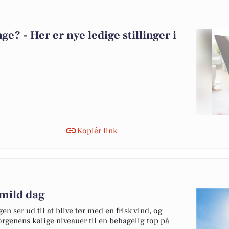
? - Her er nye ledige stillinger i
Kopiér link
 mild dag
en ser ud til at blive tør med en frisk vind, og
rgenens kølige niveauer til en behagelig top på