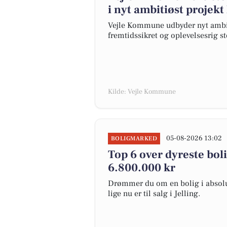
i nyt ambitiøst projekt
Vejle Kommune udbyder nyt ambiti
fremtidssikret og oplevelsesrig s
Kilde: Vejle Kommune
05-08-2026 13:02
BOLIGMARKED
Top 6 over dyreste bolige
6.800.000 kr
Drømmer du om en bolig i absolut
lige nu er til salg i Jelling.