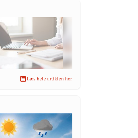
Læs hele artiklen her