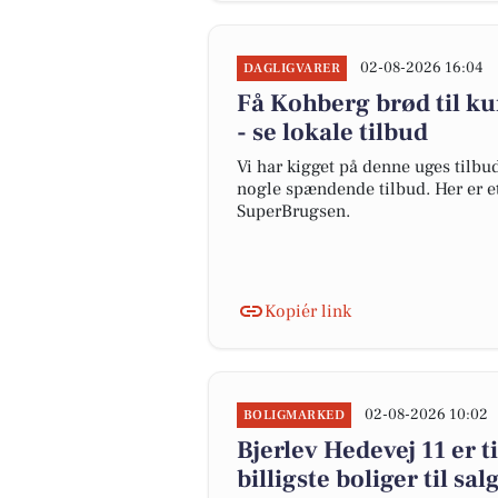
02-08-2026 16:04
DAGLIGVARER
Få Kohberg brød til kun
- se lokale tilbud
Vi har kigget på denne uges tilbud
nogle spændende tilbud. Her er e
SuperBrugsen.
Kopiér link
02-08-2026 10:02
BOLIGMARKED
Bjerlev Hedevej 11 er t
billigste boliger til sal