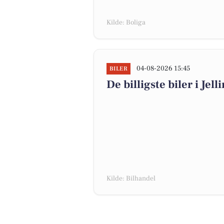
Kilde: Boliga
04-08-2026 15:45
BILER
De billigste biler i Jell
Kilde: Bilhandel