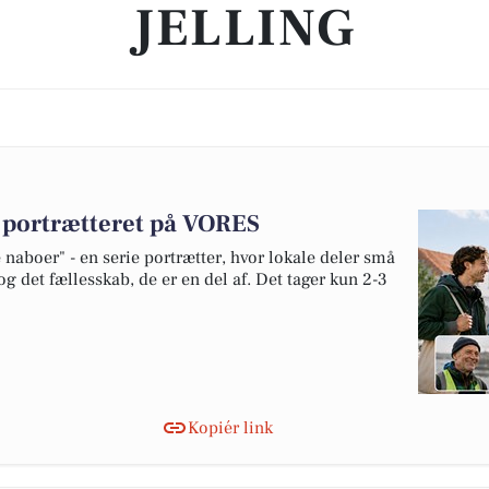
JELLING
v portrætteret på VORES
naboer" - en serie portrætter, hvor lokale deler små
og det fællesskab, de er en del af. Det tager kun 2-3
Kopiér link