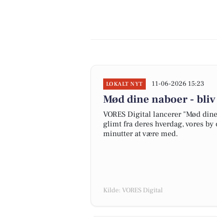
11-06-2026 15:23
LOKALT NYT
Mød dine naboer - bli
VORES Digital lancerer "Mød dine 
glimt fra deres hverdag, vores by 
minutter at være med.
Kilde: VORES Digital