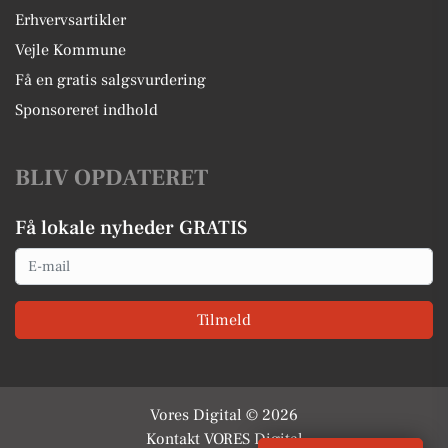
Erhvervsartikler
Vejle Kommune
Få en gratis salgsvurdering
Sponsoreret indhold
BLIV OPDATERET
Få lokale nyheder GRATIS
Email
Tilmeld
Vores Digital © 2026
Kontakt VORES Digital