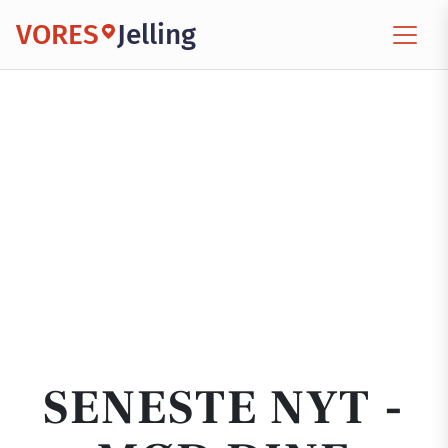
VORES
Jelling
SENESTE NYT -