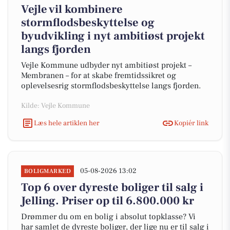
Vejle vil kombinere
stormflodsbeskyttelse og
byudvikling i nyt ambitiøst projekt
langs fjorden
Vejle Kommune udbyder nyt ambitiøst projekt –
Membranen – for at skabe fremtidssikret og
oplevelsesrig stormflodsbeskyttelse langs fjorden.
Kilde: Vejle Kommune
Læs hele artiklen her
Kopiér link
05-08-2026 13:02
BOLIGMARKED
Top 6 over dyreste boliger til salg i
Jelling. Priser op til 6.800.000 kr
Drømmer du om en bolig i absolut topklasse? Vi
har samlet de dyreste boliger, der lige nu er til salg i