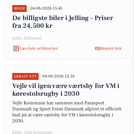
04-08-2026 15:45
BILER
De billigste biler i Jelling - Priser
fra 24.500 kr
Kilde: Bilhandel
Læs hele artiklen her
Kopiér link
04-08-2026 12:16
LOKALT NYT
Vejle vil igen være værtsby for VM i
kørestolsrugby i 2030
Vejle Kommune har sammen med Parasport
Danmark og Sport Event Danmark afgivet et officielt
bud på at være værtsby for VM i kørestolsrugby i
2030.
Kilde: Vejle Kommune