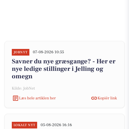
07-08-2026 10:55
JOBNYT
Savner du nye græsgange? - Her er
nye ledige stillinger i Jelling og
omegn
Kilde: JobNet
Læs hele artiklen her
Kopiér link
05-08-2026 16:16
LOKALT NYT