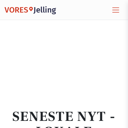
VORES
Jelling
SENESTE NYT -