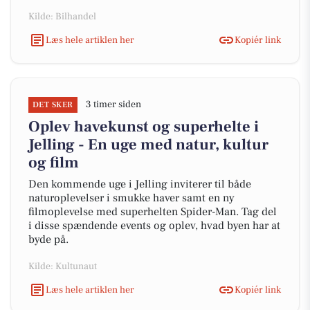
Kilde: Bilhandel
Læs hele artiklen her
Kopiér link
3 timer siden
DET SKER
Oplev havekunst og superhelte i
Jelling - En uge med natur, kultur
og film
Den kommende uge i Jelling inviterer til både
naturoplevelser i smukke haver samt en ny
filmoplevelse med superhelten Spider-Man. Tag del
i disse spændende events og oplev, hvad byen har at
byde på.
Kilde: Kultunaut
Læs hele artiklen her
Kopiér link