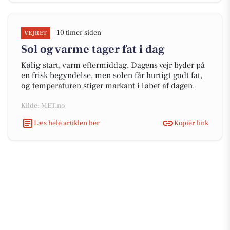
10 timer siden
VEJRET
Sol og varme tager fat i dag
Kølig start, varm eftermiddag. Dagens vejr byder på
en frisk begyndelse, men solen får hurtigt godt fat,
og temperaturen stiger markant i løbet af dagen.
Kilde: MET.no
Læs hele artiklen her
Kopiér link