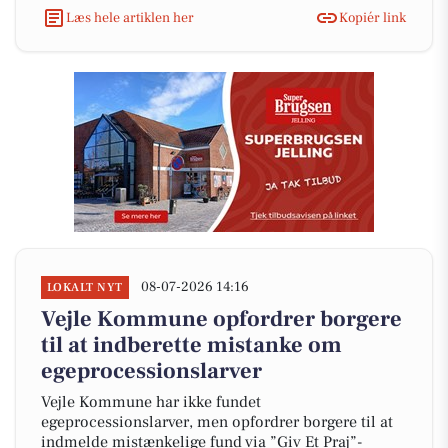
Læs hele artiklen her
Kopiér link
08-07-2026 14:16
LOKALT NYT
Vejle Kommune opfordrer borgere
til at indberette mistanke om
egeprocessionslarver
Vejle Kommune har ikke fundet
egeprocessionslarver, men opfordrer borgere til at
indmelde mistænkelige fund via ”Giv Et Praj”-