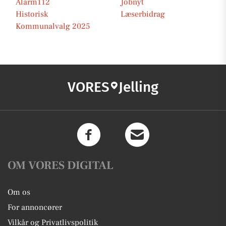
Alarm112
Jobnyt
Historisk
Læserbidrag
Kommunalvalg 2025
VORES
Jelling
OM VORES DIGITAL
Om os
For annoncører
Vilkår og Privatlivspolitik