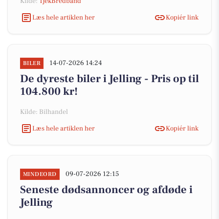
Kilde:
TjekBredbånd
Læs hele artiklen her
Kopiér link
14-07-2026 14:24
BILER
De dyreste biler i Jelling - Pris op til
104.800 kr!
Kilde: Bilhandel
Læs hele artiklen her
Kopiér link
09-07-2026 12:15
MINDEORD
Seneste dødsannoncer og afdøde i
Jelling