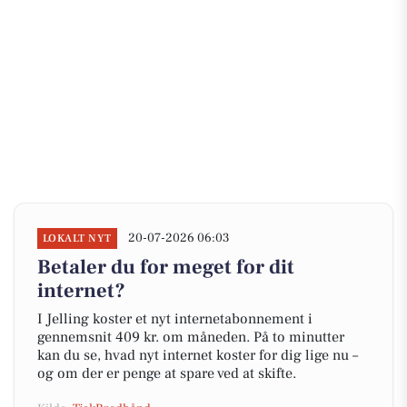
20-07-2026 06:03
LOKALT NYT
Betaler du for meget for dit
internet?
I Jelling koster et nyt internetabonnement i
gennemsnit 409 kr. om måneden. På to minutter
kan du se, hvad nyt internet koster for dig lige nu –
og om der er penge at spare ved at skifte.