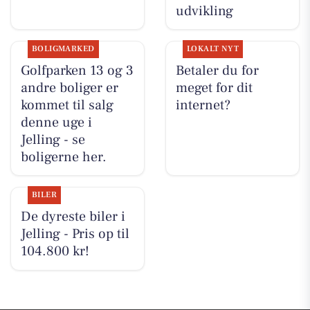
udvikling
BOLIGMARKED
LOKALT NYT
Golfparken 13 og 3
Betaler du for
andre boliger er
meget for dit
kommet til salg
internet?
denne uge i
Jelling - se
boligerne her.
BILER
De dyreste biler i
Jelling - Pris op til
104.800 kr!