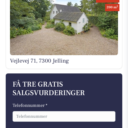
2
200 m
Vejlevej 71, 7300 Jelling
FÅ TRE GRATIS
SALGSVURDERINGER
Telefonnummer *