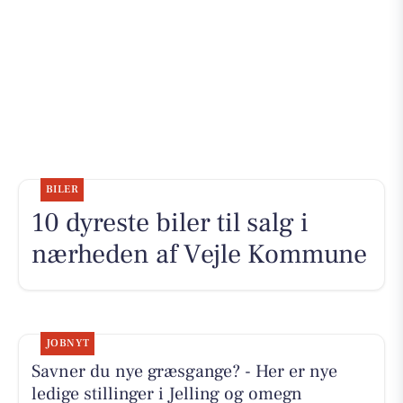
BILER
10 dyreste biler til salg i
nærheden af Vejle Kommune
JOBNYT
Savner du nye græsgange? - Her er nye
ledige stillinger i Jelling og omegn