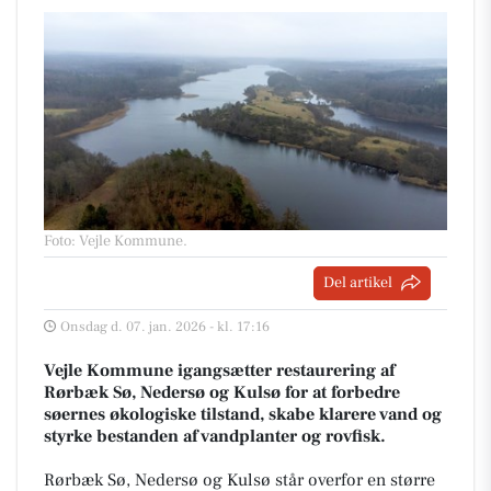
Foto: Vejle Kommune
.
Del artikel
Onsdag d. 07. jan. 2026 - kl. 17:16
Vejle Kommune igangsætter restaurering af
Rørbæk Sø, Nedersø og Kulsø for at forbedre
søernes økologiske tilstand, skabe klarere vand og
styrke bestanden af vandplanter og rovfisk.
Rørbæk Sø, Nedersø og Kulsø står overfor en større