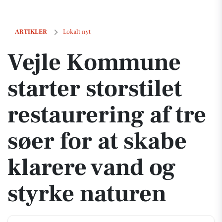
Vejle Kommune starter storstilet restaurering af tre søer for at skabe
ARTIKLER
Lokalt nyt
Vejle Kommune
starter storstilet
restaurering af tre
søer for at skabe
klarere vand og
styrke naturen