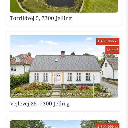
Tørrildvej 5, 7300 Jelling
1.495.000 kr
2
169 m
Vejlevej 25, 7300 Jelling
2.600.000 kr