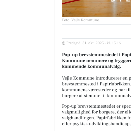
Foto: Vejle Kommune
.
Fredag d. 31. okt. 2025 - kl. 15:16
Pop-up brevstemmestedet i Papir
Kommune nemmere og tryggere ad
kommende kommunalvalg.
Vejle Kommune introducerer en p
brevstemmested i Papirfabrikken. 
kommunens væresteder og har til f
borgere at stemme til kommunalv
Pop-up brevstemmestedet er speciel
valgmulighed for borgere, der elle
valghandlingen. Papirfabrikken f
eller psykisk udviklingshandicap