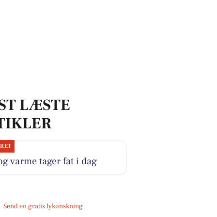
ST LÆSTE
TIKLER
JRET
og varme tager fat i dag
Send en gratis lykønskning