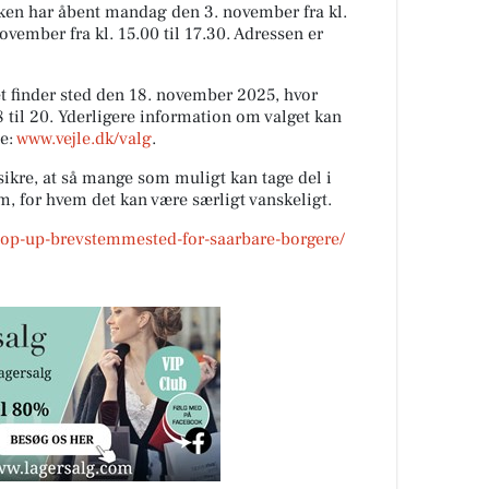
ken har åbent mandag den 3. november fra kl.
ovember fra kl. 15.00 til 17.30. Adressen er
 finder sted den 18. november 2025, hvor
8 til 20. Yderligere information om valget kan
e:
www.vejle.dk/valg
.
t sikre, at så mange som muligt kan tage del i
, for hvem det kan være særligt vanskeligt.
pop-up-brevstemmested-for-saarbare-borgere/