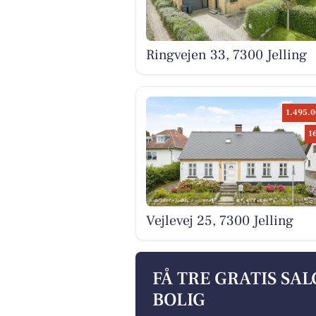
Ringvejen 33, 7300 Jelling
1.495.0
1
Vejlevej 25, 7300 Jelling
FÅ TRE GRATIS SA
BOLIG