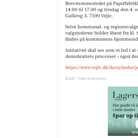
Brevstemmestedet på Papirfabrik
14.00 til 17.00 og tirsdag den 4. n
Gulkrog 3, 7100 Vejle.
Selve kommunal- og regionsvalget
valgstederne holder åbent fra kl. 
findes på kommunens hjemmesid
Initiativet skal ses som et led i a
demokratiets processer – også dem
https://www.vejle.dk/da/nyheder/
Kilde: Vejle Kommune