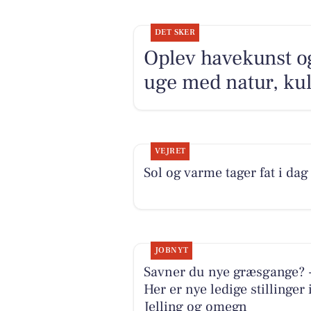
DET SKER
Oplev havekunst og
uge med natur, kul
VEJRET
Sol og varme tager fat i dag
JOBNYT
Savner du nye græsgange? 
Her er nye ledige stillinger 
Jelling og omegn