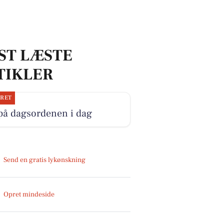
ST LÆSTE
TIKLER
JRET
på dagsordenen i dag
Send en gratis lykønskning
Opret mindeside