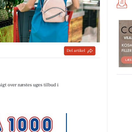
Del artikel
sigt over næstes uges tilbud i