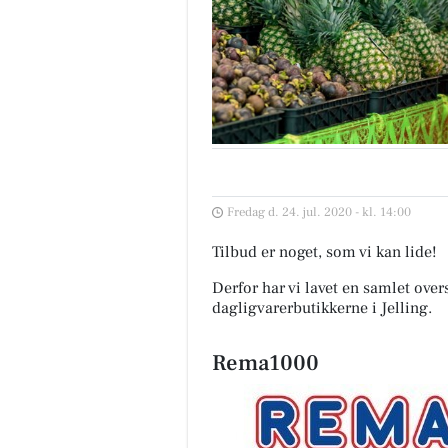
Fredag d. 24. jul. 2020 - kl. 14:00
Tilbud er noget, som vi kan lide!
Derfor har vi lavet en samlet over
dagligvarerbutikkerne i Jelling
.
Rema1000