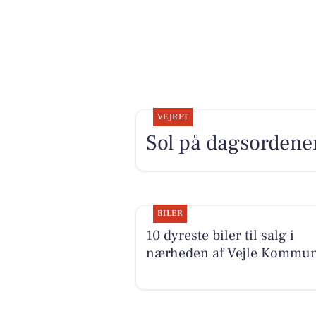
VEJRET
Sol på dagsordene
BILER
10 dyreste biler til salg i
nærheden af Vejle Kommu