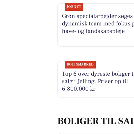
JOBNYT
Grøn specialarbejder søges 
dynamisk team med fokus 
have- og landskabspleje
BOLIGMARKED
Top 6 over dyreste boliger t
salg i Jelling. Priser op til
6.800.000 kr
BOLIGER TIL SAL