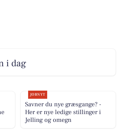
n i dag
JOBNYT
Savner du nye græsgange? -
ne
Her er nye ledige stillinger i
Jelling og omegn