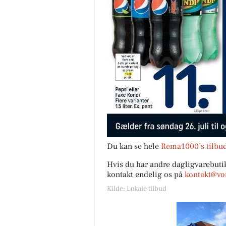
Du kan se hele
Rema1000’s tilbud
Hvis du har andre dagligvarebutik
kontakt endelig os på
kontakt@vor
Kilde: Lokale tilbud