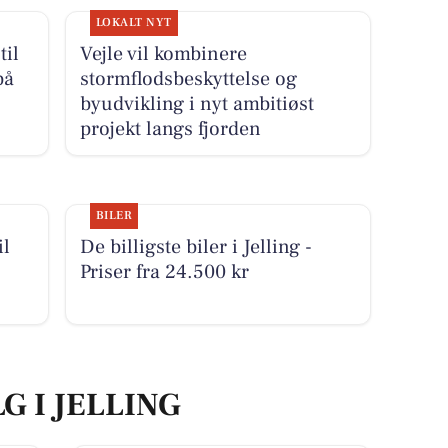
LOKALT NYT
til
Vejle vil kombinere
på
stormflodsbeskyttelse og
byudvikling i nyt ambitiøst
projekt langs fjorden
BILER
il
De billigste biler i Jelling -
Priser fra 24.500 kr
G I JELLING