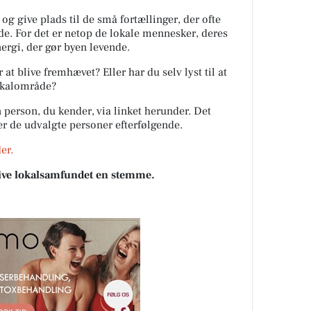
 og give plads til de små fortællinger, der ofte
de. For det er netop de lokale mennesker, deres
ergi, der gør byen levende.
at blive fremhævet? Eller har du selv lyst til at
lokalområde?
 person, du kender, via linket herunder. Det
ter de udvalgte personer efterfølgende.
er.
 give lokalsamfundet en stemme.