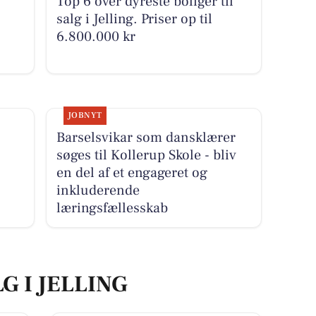
Top 6 over dyreste boliger til
salg i Jelling. Priser op til
6.800.000 kr
JOBNYT
Barselsvikar som dansklærer
søges til Kollerup Skole - bliv
en del af et engageret og
inkluderende
læringsfællesskab
G I JELLING