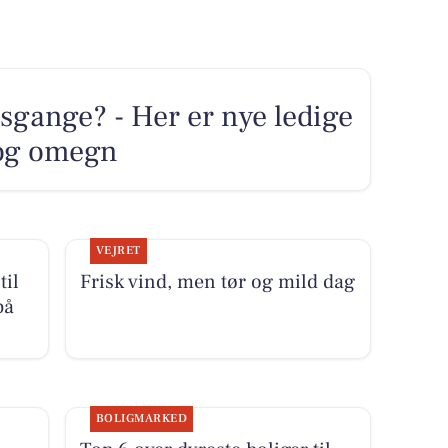
sgange? - Her er nye ledige
g og omegn
VEJRET
til
Frisk vind, men tør og mild dag
på
BOLIGMARKED