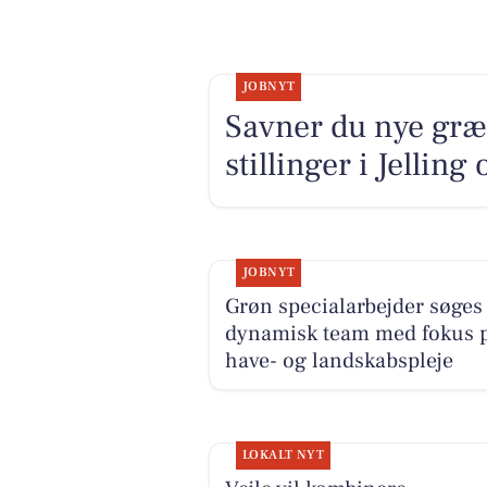
JOBNYT
Savner du nye græ
stillinger i Jellin
JOBNYT
Grøn specialarbejder søges 
dynamisk team med fokus 
have- og landskabspleje
LOKALT NYT