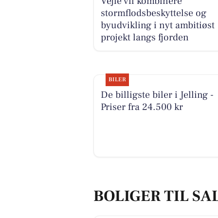
Vejle vil kombinere
stormflodsbeskyttelse og
byudvikling i nyt ambitiøst
projekt langs fjorden
BILER
De billigste biler i Jelling -
Priser fra 24.500 kr
BOLIGER TIL SAL