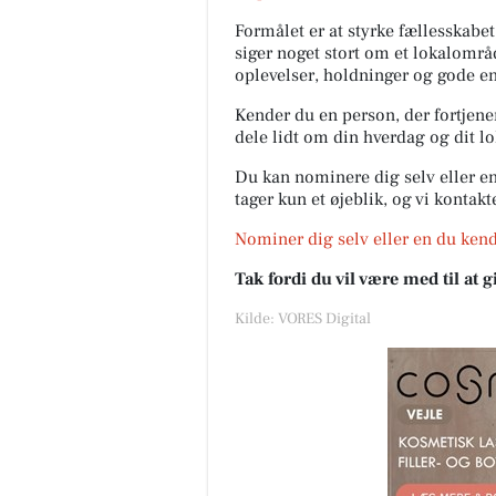
Formålet er at styrke fællesskabet
siger noget stort om et lokalområ
oplevelser, holdninger og gode en
Kender du en person, der fortjener 
dele lidt om din hverdag og dit 
Du kan nominere dig selv eller en
tager kun et øjeblik, og vi kontak
Nominer dig selv eller en du kend
Tak fordi du vil være med til at
Kilde: VORES Digital