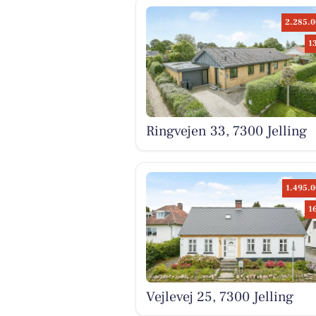
2.285.0
1
Ringvejen 33, 7300 Jelling
1.495.0
1
Vejlevej 25, 7300 Jelling