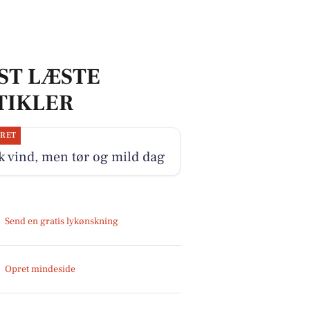
ST LÆSTE
TIKLER
JRET
k vind, men tør og mild dag
Send en gratis lykønskning
Opret mindeside