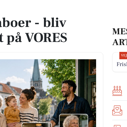
å VORES
boer - bliv
ME
t på VORES
AR
VE
Fris