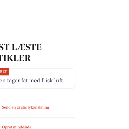
ST LÆSTE
TIKLER
JRET
n tager fat med frisk luft
Send en gratis lykønskning
Opret mindeside