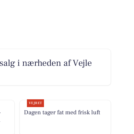
l salg i nærheden af Vejle
VEJRET
-
Dagen tager fat med frisk luft
i