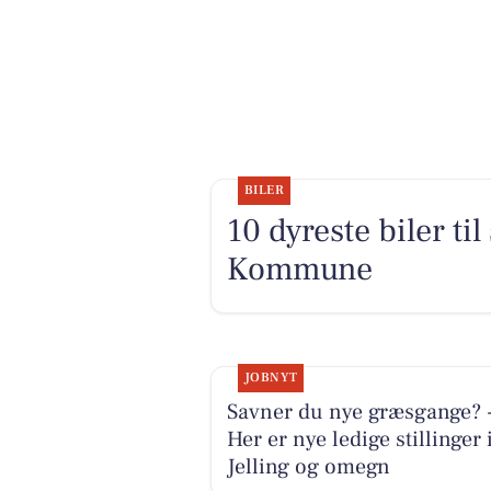
BILER
10 dyreste biler ti
Kommune
JOBNYT
Savner du nye græsgange? 
Her er nye ledige stillinger 
Jelling og omegn