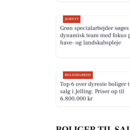
JOBNYT
Grøn specialarbejder søges 
dynamisk team med fokus 
have- og landskabspleje
BOLIGMARKED
Top 6 over dyreste boliger t
salg i Jelling. Priser op til
6.800.000 kr
BOLIGER TIL SAL