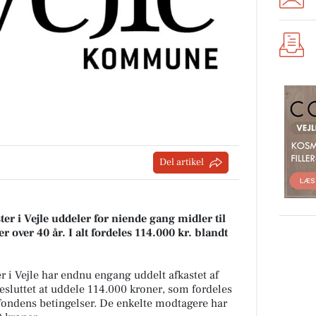
Del artikel
 i Vejle uddeler for niende gang midler til
 over 40 år. I alt fordeles 114.000 kr. blandt
i Vejle har endnu engang uddelt afkastet af
besluttet at uddele 114.000 kroner, som fordeles
 fondens betingelser. De enkelte modtagere har