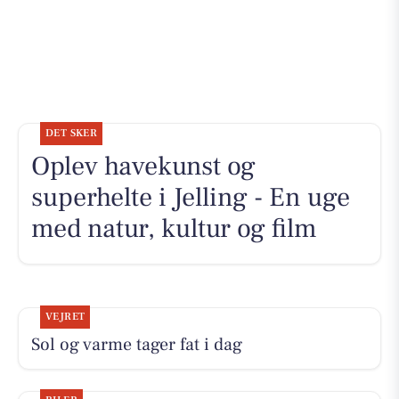
DET SKER
Oplev havekunst og
superhelte i Jelling - En uge
med natur, kultur og film
VEJRET
Sol og varme tager fat i dag