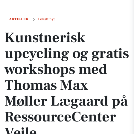
Kunstnerisk upcycling og gratis workshops med Thomas Max Møller 
ARTIKLER
Lokalt nyt
Kunstnerisk
upcycling og gratis
workshops med
Thomas Max
Møller Lægaard på
RessourceCenter
Vejle