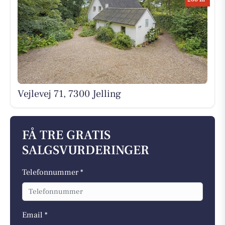
Vejlevej 71, 7300 Jelling
FÅ TRE GRATIS
SALGSVURDERINGER
Telefonnummer *
Email *