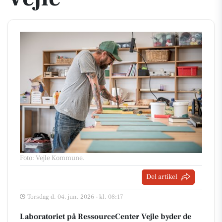
Foto: Vejle Kommune
.
Del artikel
Torsdag d. 04. jun. 2026 - kl. 08:17
Laboratoriet på RessourceCenter Vejle byder de