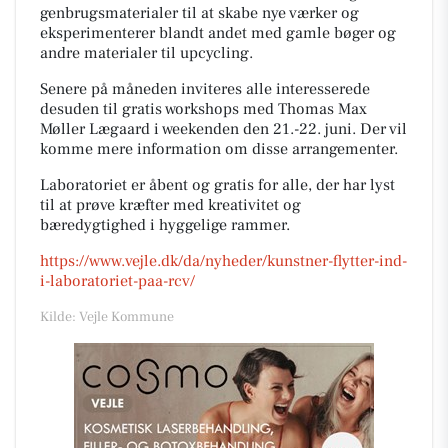
genbrugsmaterialer til at skabe nye værker og
eksperimenterer blandt andet med gamle bøger og
andre materialer til upcycling.
Senere på måneden inviteres alle interesserede
desuden til gratis workshops med Thomas Max
Møller Lægaard i weekenden den 21.-22. juni. Der vil
komme mere information om disse arrangementer.
Laboratoriet er åbent og gratis for alle, der har lyst
til at prøve kræfter med kreativitet og
bæredygtighed i hyggelige rammer.
https://www.vejle.dk/da/nyheder/kunstner-flytter-ind-
i-laboratoriet-paa-rcv/
Kilde: Vejle Kommune