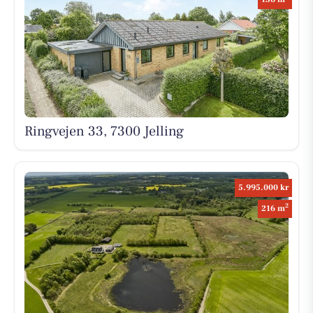
Ringvejen 33, 7300 Jelling
5.995.000 kr
2
216 m