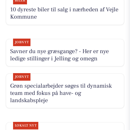
BILER
10 dyreste biler til salg i nærheden af Vejle
Kommune
JOBNYT
Savner du nye græsgange? - Her er nye
ledige stillinger i Jelling og omegn
JOBNYT
Grøn specialarbejder søges til dynamisk
team med fokus på have- og
landskabspleje
LOKALT NYT