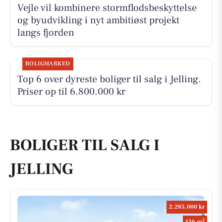
Vejle vil kombinere stormflodsbeskyttelse
og byudvikling i nyt ambitiøst projekt
langs fjorden
BOLIGMARKED
Top 6 over dyreste boliger til salg i Jelling.
Priser op til 6.800.000 kr
BOLIGER TIL SALG I
JELLING
2.285.000 kr
2
136 m