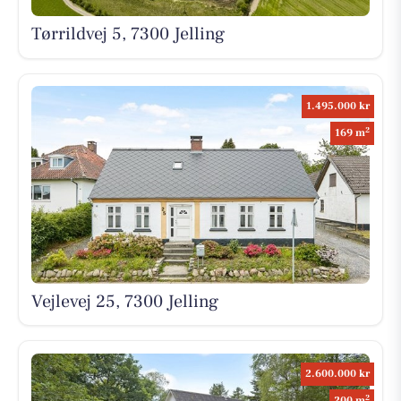
Tørrildvej 5, 7300 Jelling
1.495.000 kr
2
169 m
Vejlevej 25, 7300 Jelling
2.600.000 kr
2
200 m