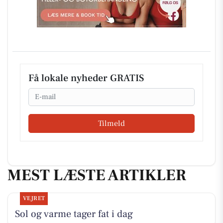
Få lokale nyheder GRATIS
Email
Tilmeld
MEST LÆSTE ARTIKLER
VEJRET
Sol og varme tager fat i dag