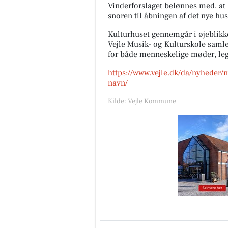
Vinderforslaget belønnes med, at 
snoren til åbningen af det nye hus
Kulturhuset gennemgår i øjeblikke
Vejle Musik- og Kulturskole saml
for både menneskelige møder, leg
https://www.vejle.dk/da/nyheder/ny
navn/
Kilde: Vejle Kommune