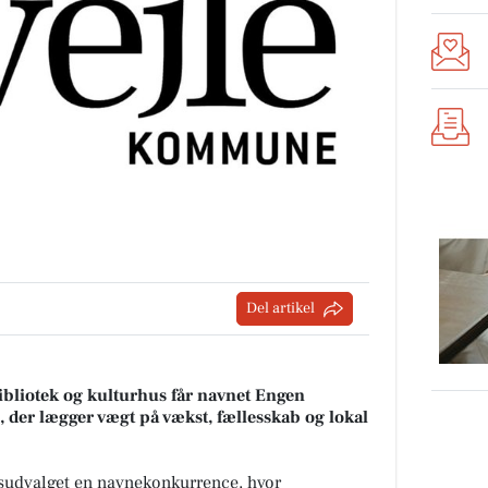
Del artikel
ibliotek og kulturhus får navnet Engen
, der lægger vægt på vækst, fællesskab og lokal
tsudvalget en navnekonkurrence, hvor