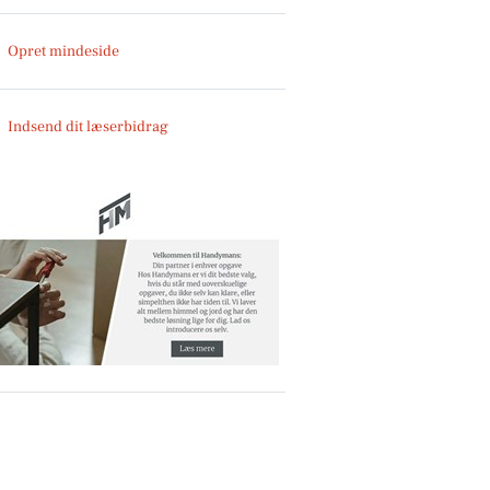
Opret mindeside
Indsend dit læserbidrag