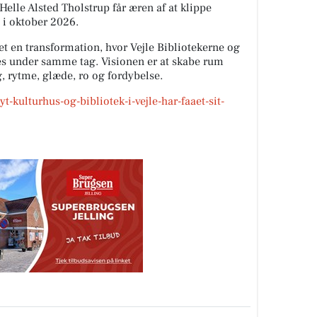
Helle Alsted Tholstrup får æren af at klippe
 i oktober 2026.
t en transformation, hvor Vejle Bibliotekerne og
es under samme tag. Visionen er at skabe rum
, rytme, glæde, ro og fordybelse.
t-kulturhus-og-bibliotek-i-vejle-har-faaet-sit-