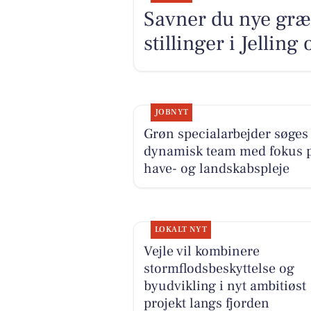
Savner du nye græ
stillinger i Jellin
JOBNYT
Grøn specialarbejder søges 
dynamisk team med fokus 
have- og landskabspleje
LOKALT NYT
Vejle vil kombinere
stormflodsbeskyttelse og
byudvikling i nyt ambitiøst
projekt langs fjorden