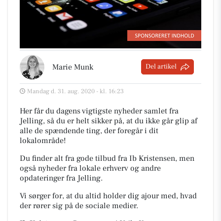
Marie Munk
Del artikel
Mandag d. 31. aug. 2020 - kl. 16:23
Her får du dagens vigtigste nyheder samlet fra
Jelling, så du er helt sikker på, at du ikke går glip af
alle de spændende ting, der foregår i dit
lokalområde!
Du finder alt fra gode tilbud fra Ib Kristensen, men
også nyheder fra lokale erhverv og andre
opdateringer fra Jelling.
Vi sørger for, at du altid holder dig ajour med, hvad
der rører sig på de sociale medier.