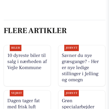
FLERE ARTIKLER
BILER
JOBNYT
10 dyreste biler til
Savner du nye
salg i nærheden af
græsgange? - Her
Vejle Kommune
er nye ledige
stillinger i Jelling
og omegn
VEJRET
JOBNYT
Dagen tager fat
Grøn
med frisk luft
specialarbejder