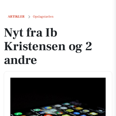
Nyt fra Ib Kristensen og 2 andre
ARTIKLER
Opslagstavlen
Nyt fra Ib
Kristensen og 2
andre