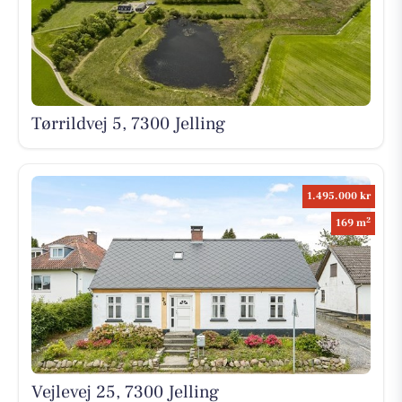
Tørrildvej 5, 7300 Jelling
1.495.000 kr
2
169 m
Vejlevej 25, 7300 Jelling