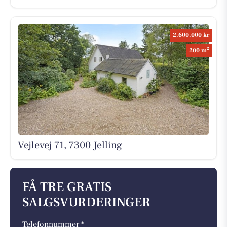
2.600.000 kr
2
200 m
Vejlevej 71, 7300 Jelling
FÅ TRE GRATIS
SALGSVURDERINGER
Telefonnummer *