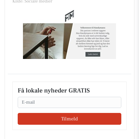
Kilde: Sociale medier
Få lokale nyheder GRATIS
Email
Tilmeld