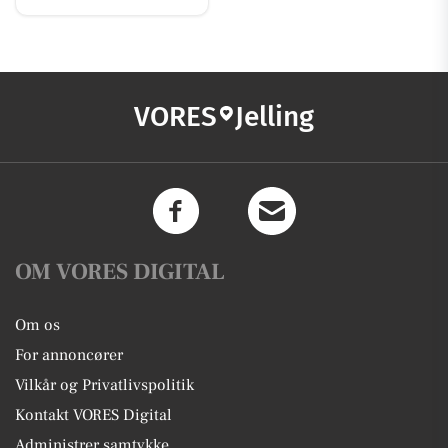
VORES
Jelling
OM VORES DIGITAL
Om os
For annoncører
Vilkår og Privatlivspolitik
Kontakt VORES Digital
Administrer samtykke