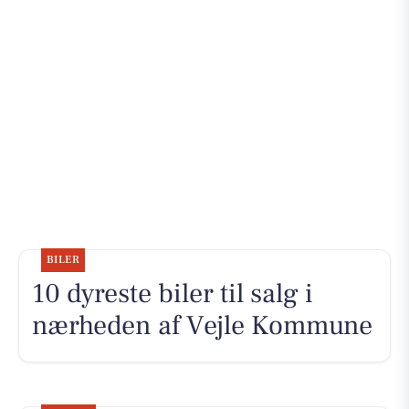
BILER
10 dyreste biler til salg i
nærheden af Vejle Kommune