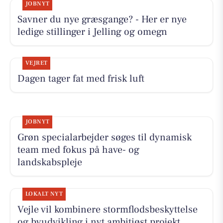
JOBNYT
Savner du nye græsgange? - Her er nye
ledige stillinger i Jelling og omegn
VEJRET
Dagen tager fat med frisk luft
JOBNYT
Grøn specialarbejder søges til dynamisk
team med fokus på have- og
landskabspleje
LOKALT NYT
Vejle vil kombinere stormflodsbeskyttelse
og byudvikling i nyt ambitiøst projekt