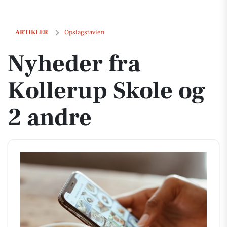
Nyheder fra Kollerup Skole og 2 andre
ARTIKLER
Opslagstavlen
Nyheder fra
Kollerup Skole og
2 andre