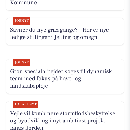
Kommune
JOBNYT
Savner du nye græsgange? - Her er nye
ledige stillinger i Jelling og omegn
JOBNYT
Grøn specialarbejder søges til dynamisk
team med fokus på have- og
landskabspleje
LOKALT NYT
Vejle vil kombinere stormflodsbeskyttelse
og byudvikling i nyt ambitiøst projekt
langs fjorden