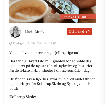
Marie Munk
Del artikel
Fredag d. 05. feb. 2021 - kl. 17:06
Ved du, hvad der rører sig i Jelling lige nu?
Her får du i hvert fald muligheden for at holde dig
opdateret på de nyeste tilbud, nyheder og historier
fra de lokale virksomheder i dit nærområde i dag.
Du finder listen lige her, hvor du blandt andet finder
opdateringer fra Kollerup Skole og Sydøstjyllands
politi
Kollerup Skole: