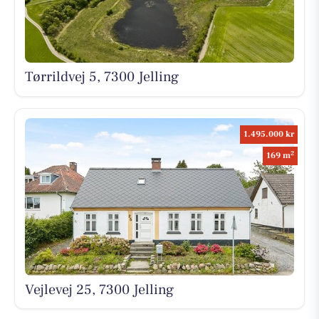
Tørrildvej 5, 7300 Jelling
1.495.000 kr
2
169 m
Vejlevej 25, 7300 Jelling