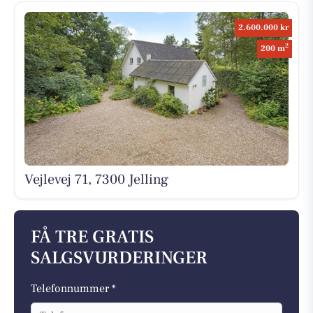
2.600.000 kr
2
200 m
Vejlevej 71, 7300 Jelling
FÅ TRE GRATIS
SALGSVURDERINGER
Telefonnummer *