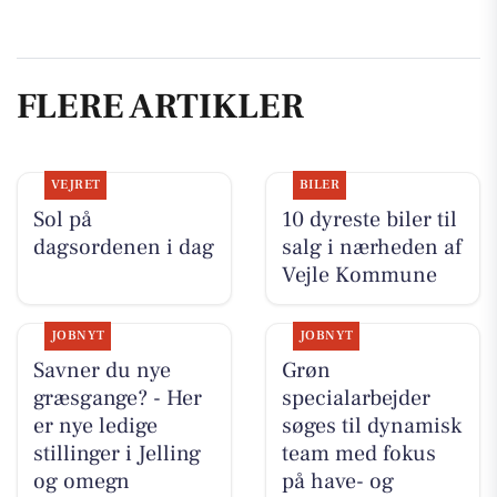
FLERE ARTIKLER
VEJRET
BILER
Sol på
10 dyreste biler til
dagsordenen i dag
salg i nærheden af
Vejle Kommune
JOBNYT
JOBNYT
Savner du nye
Grøn
græsgange? - Her
specialarbejder
er nye ledige
søges til dynamisk
stillinger i Jelling
team med fokus
og omegn
på have- og