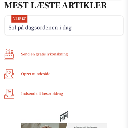
MEST LÆSTE ARTIKLER
VEJRET
Sol på dagsordenen i dag
Send en gratis lykønskning
Opret mindeside
Indsend dit læserbidrag