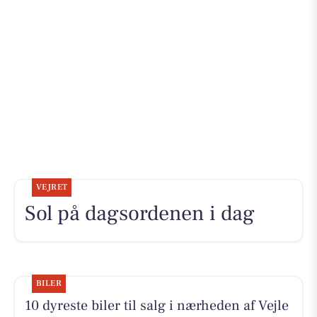
VEJRET
Sol på dagsordenen i dag
BILER
10 dyreste biler til salg i nærheden af Vejle