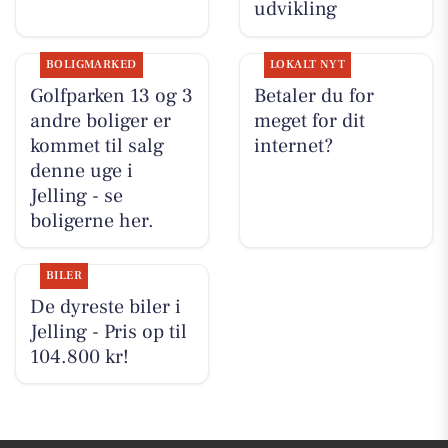
udvikling
BOLIGMARKED
LOKALT NYT
Golfparken 13 og 3
Betaler du for
andre boliger er
meget for dit
kommet til salg
internet?
denne uge i
Jelling - se
boligerne her.
BILER
De dyreste biler i
Jelling - Pris op til
104.800 kr!