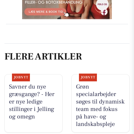
FLERE ARTIKLER
JOBNYT
JOBNYT
Savner du nye
Grøn
græsgange? - Her
specialarbejder
er nye ledige
søges til dynamisk
stillinger i Jelling
team med fokus
og omegn
på have- og
landskabspleje