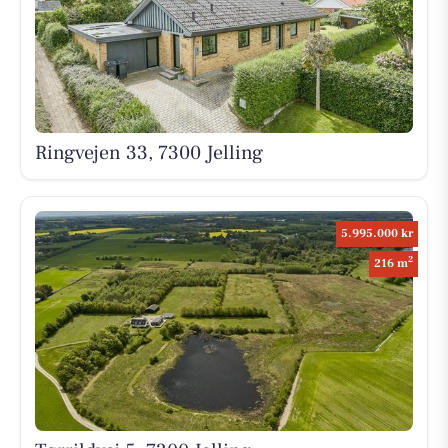
Ringvejen 33, 7300 Jelling
5.995.000 kr
2
216 m