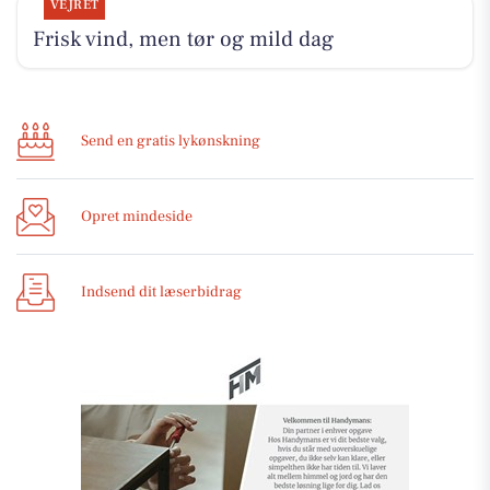
VEJRET
Frisk vind, men tør og mild dag
Send en gratis lykønskning
Opret mindeside
Indsend dit læserbidrag