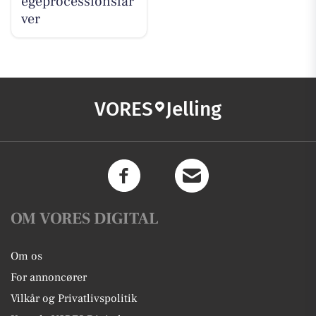
egeprocessionslar
ver
VORES
Jelling
OM VORES DIGITAL
Om os
For annoncører
Vilkår og Privatlivspolitik