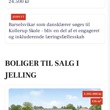
24.500 kr
JOBNYT
Barselsvikar som dansklærer søges til
Kollerup Skole - bliv en del af et engageret
og inkluderende læringsfællesskab
BOLIGER TIL SALG I
JELLING
2.285.000 kr
2
136 m