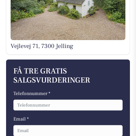
Vejlevej 71, 7300 Jelling
FÅ TRE GRATIS
SALGSVURDERINGER
Telefonnummer *
Email *