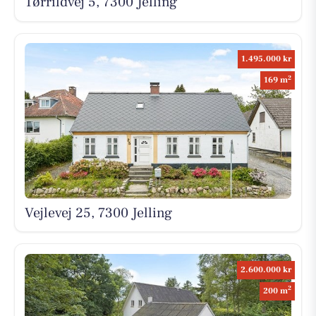
Tørrildvej 5, 7300 Jelling
1.495.000 kr
2
169 m
Vejlevej 25, 7300 Jelling
2.600.000 kr
2
200 m