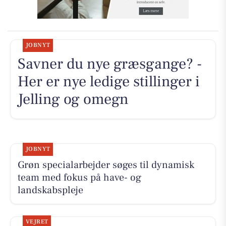
JOBNYT
Savner du nye græsgange? -
Her er nye ledige stillinger i
Jelling og omegn
JOBNYT
Grøn specialarbejder søges til dynamisk
team med fokus på have- og
landskabspleje
VEJRET