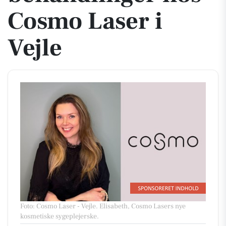
Cosmo Laser i
Vejle
Foto: Cosmo Laser - Vejle
.
Elisabeth, Cosmo Lasers nye
kosmetiske sygeplejerske.