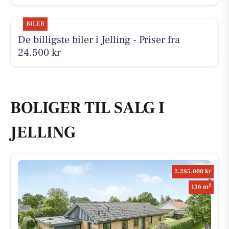
BILER
De billigste biler i Jelling - Priser fra
24.500 kr
BOLIGER TIL SALG I
JELLING
2.285.000 kr
2
136 m