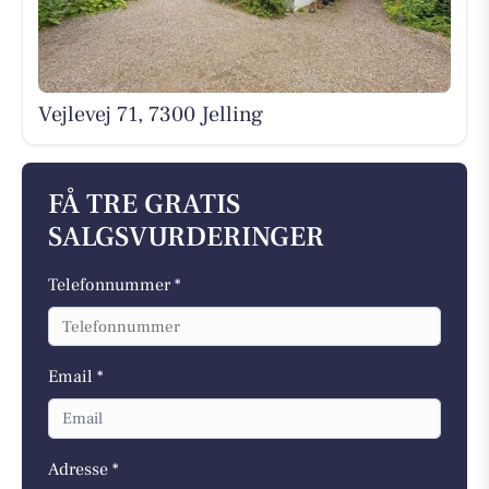
Vejlevej 71, 7300 Jelling
FÅ TRE GRATIS
SALGSVURDERINGER
Telefonnummer *
Email *
Adresse *