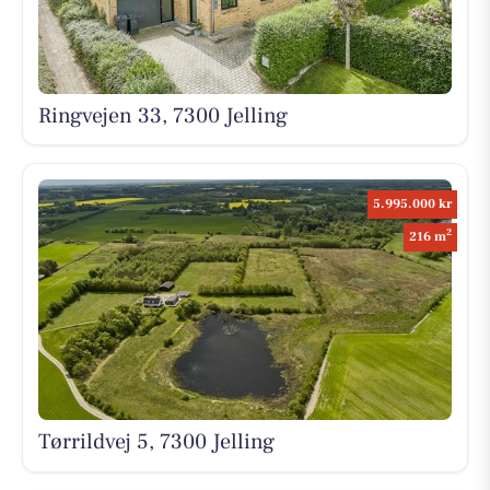
Ringvejen 33, 7300 Jelling
5.995.000 kr
2
216 m
Tørrildvej 5, 7300 Jelling