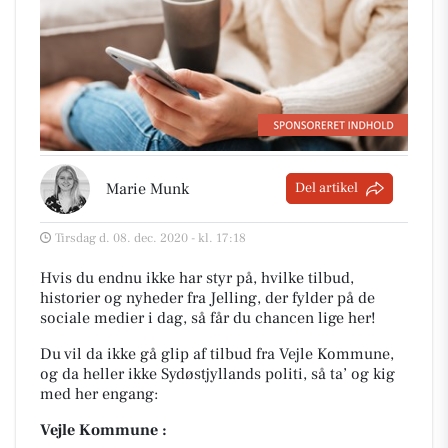
Marie Munk
Del artikel
Tirsdag d. 08. dec. 2020 - kl. 17:18
Hvis du endnu ikke har styr på, hvilke tilbud,
historier og nyheder fra Jelling, der fylder på de
sociale medier i dag, så får du chancen lige her!
Du vil da ikke gå glip af tilbud fra Vejle Kommune,
og da heller ikke Sydøstjyllands politi, så ta’ og kig
med her engang:
Vejle Kommune :