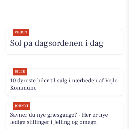
VEJRET
Sol på dagsordenen i dag
BILER
10 dyreste biler til salg i nærheden af Vejle
Kommune
JOBNYT
Savner du nye græsgange? - Her er nye
ledige stillinger i Jelling og omegn