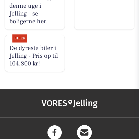
denne uge i
Jelling - se
boligerne her.
BILER
De dyreste biler i
Jelling - Pris op til
104.800 kr!
VORES
Jelling