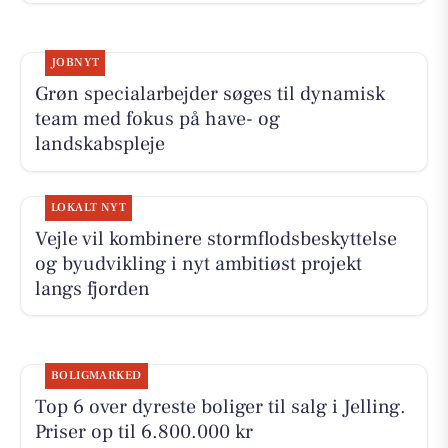
JOBNYT
Grøn specialarbejder søges til dynamisk
team med fokus på have- og
landskabspleje
LOKALT NYT
Vejle vil kombinere stormflodsbeskyttelse
og byudvikling i nyt ambitiøst projekt
langs fjorden
BOLIGMARKED
Top 6 over dyreste boliger til salg i Jelling.
Priser op til 6.800.000 kr