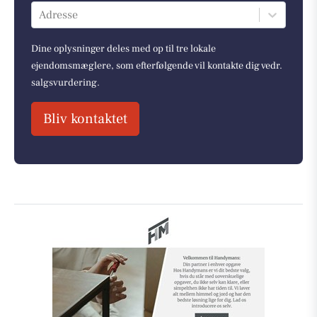
Adresse
Dine oplysninger deles med op til tre lokale
ejendomsmæglere, som efterfølgende vil kontakte dig vedr.
salgsvurdering.
Bliv kontaktet