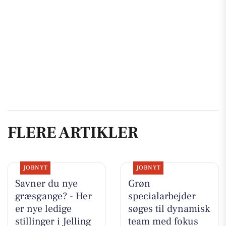
FLERE ARTIKLER
JOBNYT
JOBNYT
Savner du nye
Grøn
græsgange? - Her
specialarbejder
er nye ledige
søges til dynamisk
stillinger i Jelling
team med fokus