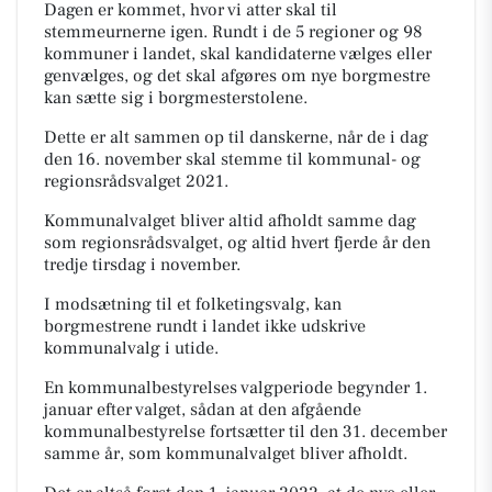
Dagen er kommet, hvor vi atter skal til
stemmeurnerne igen. Rundt i de 5 regioner og 98
kommuner i landet, skal kandidaterne vælges eller
genvælges, og det skal afgøres om nye borgmestre
kan sætte sig i borgmesterstolene.
Dette
er alt sammen op til danskerne, når de i dag
den 16. november skal stemme til kommunal- og
regionsrådsvalget 2021.
Kommunalvalget bliver altid afholdt samme dag
som regionsrådsvalget, og altid hvert fjerde år den
tredje tirsdag i november.
I modsætning til et folketingsvalg, kan
borgmestrene rundt i landet ikke udskrive
kommunalvalg i utide.
En kommunalbestyrelses valgperiode begynder 1.
januar efter valget, sådan at den afgående
kommunalbestyrelse fortsætter til den 31. december
samme år, som kommunalvalget bliver afholdt.