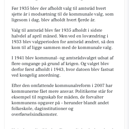
Før 1935 blev der afholdt valg til amtsråd hvert
sjette år i modsætning til de kommunale valg, som
ligesom i dag, blev afholdt hvert fjerde år.
Valg til amtsråd blev før 1935 afholdt i sidste
halvdel af april måned. Men ved en lovændring i
1933 blev valgperioden for amtsråd ændret, så den
kom til af ligge sammen med de kommunale valg.
I 1941 blev kommunal- og amtsrådsvalget udsat af
flere omgange på grund af krigen. Og valget blev
derfor først afholdt i 1943, hvor datoen blev fastsat
ved kongelig anordning.
Efter den omfattende kommunalreform i 2007 har
kommunerne fået mere ansvar. Politikerne står for
eksempel til regnskab for måden, de forvalter
kommunens opgaver på – herunder blandt andet
folkeskole, daginstitutioner og
overførselsindkomster.