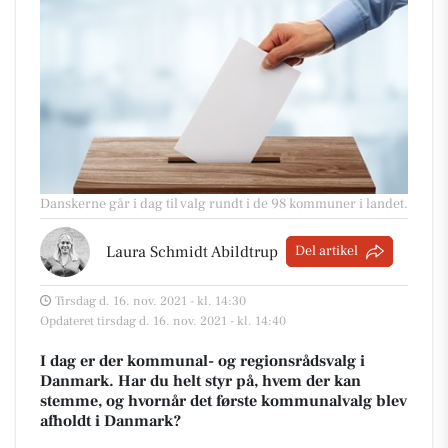
Danskerne går i dag til valg rundt i de 98 kommuner i landet.
Laura Schmidt Abildtrup
Del artikel
Tirsdag d. 16. nov. 2021 - kl. 14:30
Opdateret tirsdag d. 16. nov. 2021 - kl. 14:40
I dag er der kommunal- og regionsrådsvalg i
Danmark. Har du helt styr på, hvem der kan
stemme, og hvornår det første kommunalvalg blev
afholdt i Danmark?