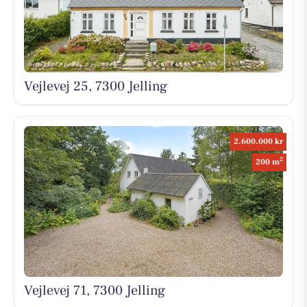
Vejlevej 25, 7300 Jelling
2.600.000 kr
2
200 m
Vejlevej 71, 7300 Jelling