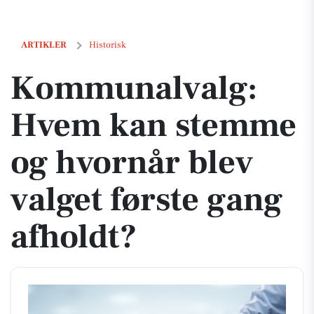
Kommunalvalg: Hvem kan stemme og hvornår blev valget første gang 
ARTIKLER
Historisk
Kommunalvalg:
Hvem kan stemme
og hvornår blev
valget første gang
afholdt?