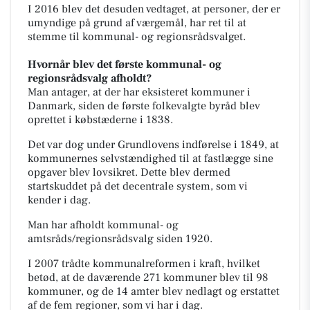
I 2016 blev det desuden vedtaget, at personer, der er
umyndige på grund af værgemål, har ret til at
stemme til kommunal- og regionsrådsvalget.
Hvornår blev det første kommunal- og
regionsrådsvalg afholdt?
Man antager, at der har eksisteret kommuner i
Danmark, siden de første folkevalgte byråd blev
oprettet i købstæderne i 1838.
Det var dog under Grundlovens indførelse i 1849, at
kommunernes selvstændighed til at fastlægge sine
opgaver blev lovsikret. Dette blev dermed
startskuddet på det decentrale system, som vi
kender i dag.
Man har afholdt kommunal- og
amtsråds/regionsrådsvalg siden 1920.
I 2007 trådte kommunalreformen i kraft, hvilket
betød, at de daværende 271 kommuner blev til 98
kommuner, og de 14 amter blev nedlagt og erstattet
af de fem regioner, som vi har i dag.