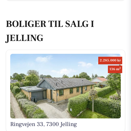
BOLIGER TIL SALG I
JELLING
2.285.000 kr
2
136 m
Ringvejen 33, 7300 Jelling