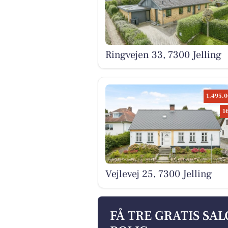
Ringvejen 33, 7300 Jelling
1.495.0
1
Vejlevej 25, 7300 Jelling
FÅ TRE GRATIS SA