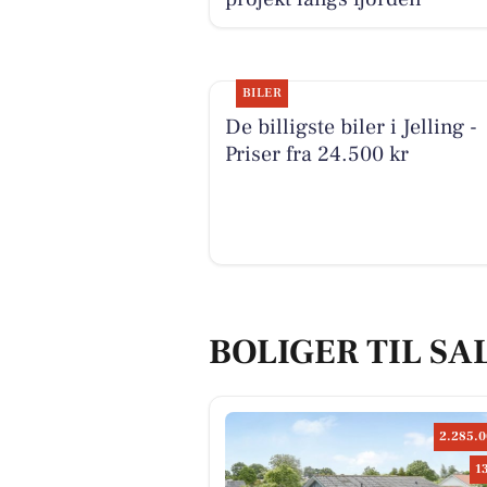
BILER
De billigste biler i Jelling -
Priser fra 24.500 kr
BOLIGER TIL SAL
2.285.0
1