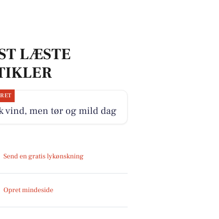
ST LÆSTE
TIKLER
JRET
k vind, men tør og mild dag
Send en gratis lykønskning
Opret mindeside