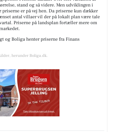
tørrelse, stand og så videre. Men udviklingen i
or priserne er på vej hen. Da priserne kun dækker
nset antal villaer vil der på lokalt plan være tale
kvartal. Priserne på landsplan fortæller mere om
gmarkedet.
t og Boliga henter priserne fra Finans
kilder, herunder Boliga.dk.