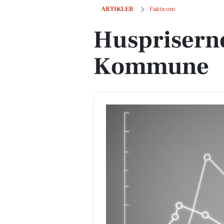
Huspriserne går op i Vejle Kommune
ARTIKLER
Fakta om
Huspriserne
Kommune