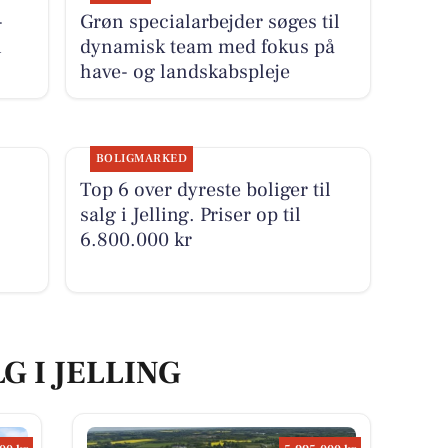
-
Grøn specialarbejder søges til
i
dynamisk team med fokus på
have- og landskabspleje
BOLIGMARKED
Top 6 over dyreste boliger til
salg i Jelling. Priser op til
6.800.000 kr
G I JELLING