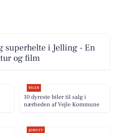
 superhelte i Jelling - En
tur og film
BILER
10 dyreste biler til salg i
nærheden af Vejle Kommune
JOBNYT