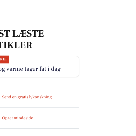
ST LÆSTE
TIKLER
JRET
og varme tager fat i dag
Send en gratis lykønskning
Opret mindeside