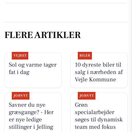
FLERE ARTIKLER
VEJRET
BILER
Sol og varme tager
10 dyreste biler til
fat i dag
salg i nærheden af
Vejle Kommune
JOBNYT
JOBNYT
Savner du nye
Grøn
græsgange? - Her
specialarbejder
er nye ledige
søges til dynamisk
stillinger i Jelling
team med fokus