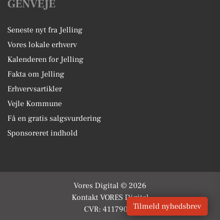
GENVEJE
Seneste nyt fra Jelling
Vores lokale erhverv
Kalenderen for Jelling
Fakta om Jelling
Erhvervsartikler
Vejle Kommune
Få en gratis salgsvurdering
Sponsoreret indhold
Vores Digital © 2026
Kontakt VORES Digital
Tilmeld nyhedsbrev
CVR: 41179082