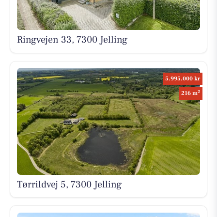
Ringvejen 33, 7300 Jelling
5.995.000 kr
2
216 m
Tørrildvej 5, 7300 Jelling