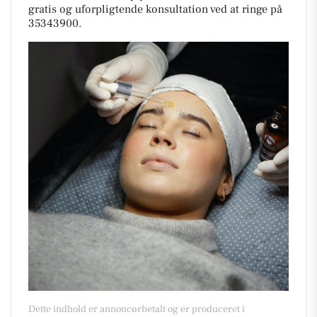
gratis og uforpligtende konsultation ved at ringe på
35343900.
Dette indhold er annoncørbetalt og er produceret i