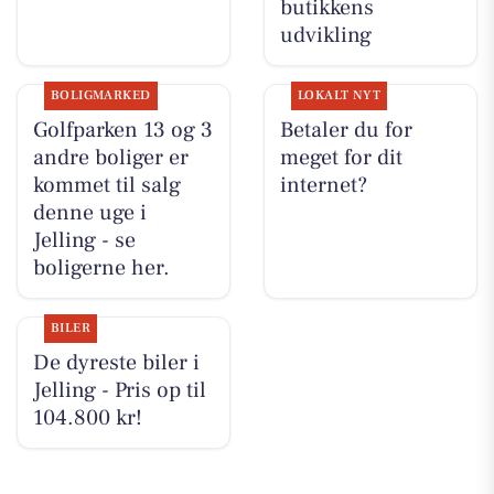
butikkens
udvikling
BOLIGMARKED
LOKALT NYT
Golfparken 13 og 3
Betaler du for
andre boliger er
meget for dit
kommet til salg
internet?
denne uge i
Jelling - se
boligerne her.
BILER
De dyreste biler i
Jelling - Pris op til
104.800 kr!