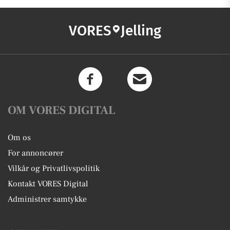
VORES
Jelling
OM VORES DIGITAL
Om os
For annoncører
Vilkår og Privatlivspolitik
Kontakt VORES Digital
Administrer samtykke