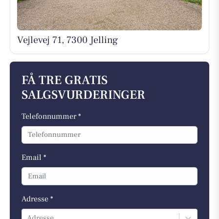
Vejlevej 71, 7300 Jelling
FÅ TRE GRATIS
SALGSVURDERINGER
Telefonnummer *
Email *
Adresse *
Adresse