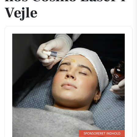
Vejle