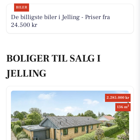
BILER
De billigste biler i Jelling - Priser fra
24.500 kr
BOLIGER TIL SALG I
JELLING
2.285.000 kr
2
136 m