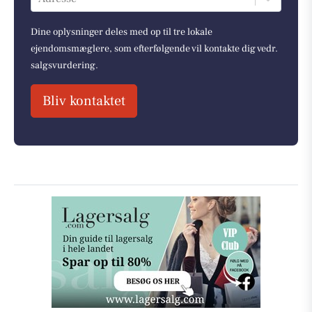
Dine oplysninger deles med op til tre lokale
ejendomsmæglere, som efterfølgende vil kontakte dig vedr.
salgsvurdering.
Bliv kontaktet