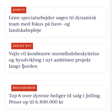
JOBNYT
Grøn specialarbejder søges til dynamisk
team med fokus på have- og
landskabspleje
LOKALT NYT
Vejle vil kombinere stormflodsbeskyttelse
og byudvikling i nyt ambitiøst projekt
langs fjorden
BOLIGMARKED
Top 6 over dyreste boliger til salg i Jelling.
Priser op til 6.800.000 kr