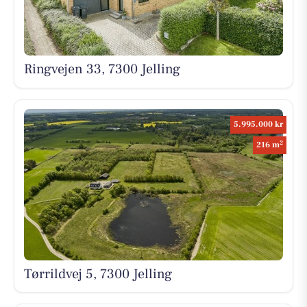
Ringvejen 33, 7300 Jelling
5.995.000 kr
2
216 m
Tørrildvej 5, 7300 Jelling