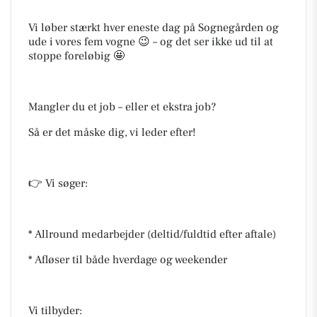
Vi løber stærkt hver eneste dag på Sognegården og
ude i vores fem vogne 😉 – og det ser ikke ud til at
stoppe foreløbig 🤩
Mangler du et job – eller et ekstra job?
Så er det måske dig, vi leder efter!
👉 Vi søger:
* Allround medarbejder (deltid/fuldtid efter aftale)
* Afløser til både hverdage og weekender
Vi tilbyder: