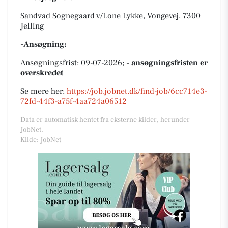
Sandvad Sognegaard v/Lone Lykke, Vongevej, 7300
Jelling
-Ansøgning:
Ansøgningsfrist: 09-07-2026;
- ansøgningsfristen er
overskredet
Se mere her:
https://job.jobnet.dk/find-job/6cc714e3-
72fd-44f3-a75f-4aa724a06512
Data er automatisk hentet fra eksterne kilder, herunder
JobNet.
Kilde: JobNet