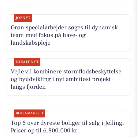
JOBNYT
Grøn specialarbejder søges til dynamisk
team med fokus på have- og
landskabspleje
LOKALT NYT
Vejle vil kombinere stormflodsbeskyttelse
og byudvikling i nyt ambitiøst projekt
langs fjorden
BOLIGMARKED
Top 6 over dyreste boliger til salg i Jelling.
Priser op til 6.800.000 kr