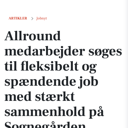
Allround medarbejder søges til fleksibelt og spændende job med s
ARTIKLER
Jobnyt
Allround
medarbejder søges
til fleksibelt og
spændende job
med stærkt
sammenhold på
Sognegården