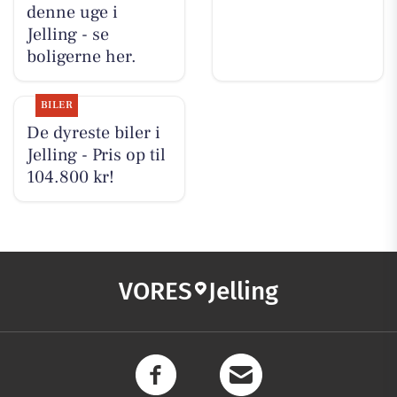
denne uge i
Jelling - se
boligerne her.
BILER
De dyreste biler i
Jelling - Pris op til
104.800 kr!
VORES
Jelling