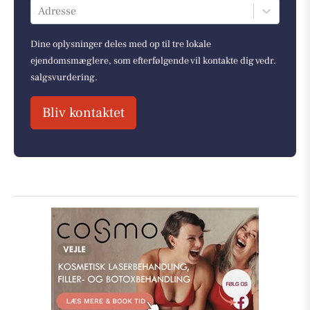
Adresse
Dine oplysninger deles med op til tre lokale
ejendomsmæglere, som efterfølgende vil kontakte dig vedr.
salgsvurdering.
Bliv kontaktet