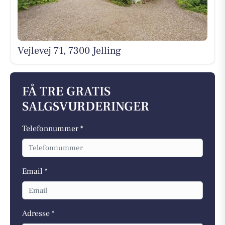
Vejlevej 71, 7300 Jelling
FÅ TRE GRATIS
SALGSVURDERINGER
Telefonnummer *
Email *
Adresse *