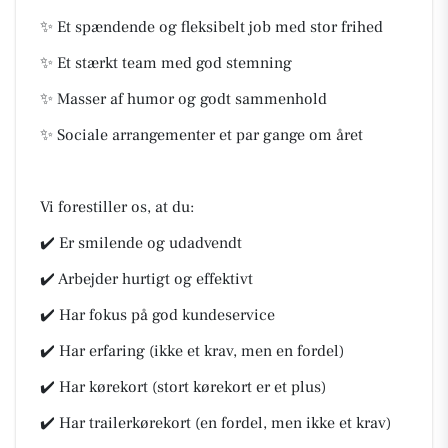
✨ Et spændende og fleksibelt job med stor frihed
✨ Et stærkt team med god stemning
✨ Masser af humor og godt sammenhold
✨ Sociale arrangementer et par gange om året
Vi forestiller os, at du:
✔️ Er smilende og udadvendt
✔️ Arbejder hurtigt og effektivt
✔️ Har fokus på god kundeservice
✔️ Har erfaring (ikke et krav, men en fordel)
✔️ Har kørekort (stort kørekort er et plus)
✔️ Har trailerkørekort (en fordel, men ikke et krav)