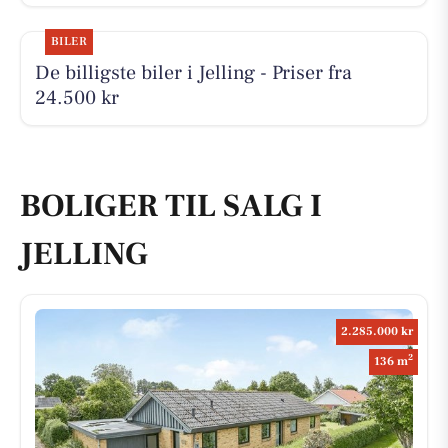
BILER
De billigste biler i Jelling - Priser fra
24.500 kr
BOLIGER TIL SALG I
JELLING
2.285.000 kr
2
136 m