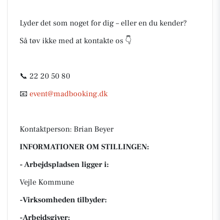
Lyder det som noget for dig – eller en du kender?
Så tøv ikke med at kontakte os 👇
📞 22 20 50 80
📧
event@madbooking.dk
Kontaktperson: Brian Beyer
INFORMATIONER OM STILLINGEN:
- Arbejdspladsen ligger i:
Vejle Kommune
-Virksomheden tilbyder:
-Arbejdsgiver: