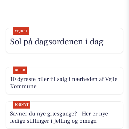
VEJRET
Sol på dagsordenen i dag
BILER
10 dyreste biler til salg i nærheden af Vejle
Kommune
JOBNYT
Savner du nye græsgange? - Her er nye
ledige stillinger i Jelling og omegn