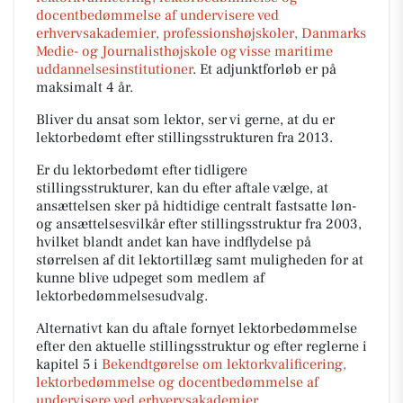
docentbedømmelse af undervisere ved
erhvervsakademier, professionshøjskoler, Danmarks
Medie- og Journalisthøjskole og visse maritime
uddannelsesinstitutioner
. Et adjunktforløb er på
maksimalt 4 år.
Bliver du ansat som lektor, ser vi gerne, at du er
lektorbedømt efter stillingsstrukturen fra 2013.
Er du lektorbedømt efter tidligere
stillingsstrukturer, kan du efter aftale vælge, at
ansættelsen sker på hidtidige centralt fastsatte løn-
og ansættelsesvilkår efter stillingsstruktur fra 2003,
hvilket blandt andet kan have indflydelse på
størrelsen af dit lektortillæg samt muligheden for at
kunne blive udpeget som medlem af
lektorbedømmelsesudvalg.
Alternativt kan du aftale fornyet lektorbedømmelse
efter den aktuelle stillingsstruktur og efter reglerne i
kapitel 5 i
Bekendtgørelse om lektorkvalificering,
lektorbedømmelse og docentbedømmelse af
undervisere ved erhvervsakademier,