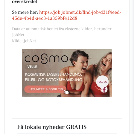
overskredet
Se mere her:
https://job.jobnet.dk/find-job/d31f4eed-
45de-4b4d-a4c3-1a359bf412d8
Data er automatisk hentet fra eksterne kilder, herunder
JobNet.
Kilde: JobNet
Få lokale nyheder GRATIS