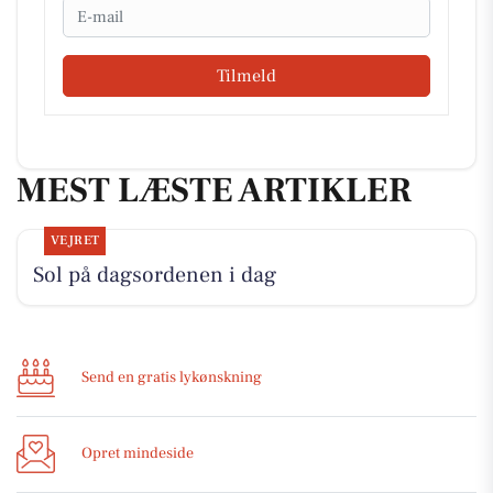
Email
Tilmeld
MEST LÆSTE ARTIKLER
VEJRET
Sol på dagsordenen i dag
Send en gratis lykønskning
Opret mindeside