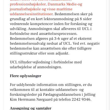
professionshøjskoler, Danmarks Medie-og
journalisthøjskole og visse maritime
uddannelsesinstitutioner
. Bedømmelsen sker på
grundlag af en kort lektoranmodning på 8 sider
vedrørende kompetencer inden for forskning og
udvikling. Anmodningen skal afleveres til UCL i
forbindelse med ansættelsesprocessen.
Bedømmelsen afgøres på 3-6 uger af et eksternt
bedømmelsesudvalg nedsat af UCL. Ved evt. negativ
bedømmelse kan ansættelsen ske efter tidligere
stillingsstruktur eller som adjunkt.
UCL tilbyder vejledning i forbindelse med
udarbejdelse af anmodningen.
Flere oplysninger
For uddybende information om stillingen, er du
velkommen til at kontakte uddannelses- og
forskningsleder på Pædagoguddannelsen i Jelling
Kim Herrmann Nørgaard på telefon 2242 9346.
Ansøgning og samtaler