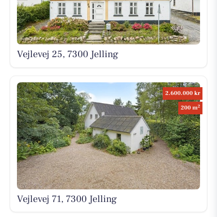
Vejlevej 25, 7300 Jelling
2.600.000 kr
2
200 m
Vejlevej 71, 7300 Jelling