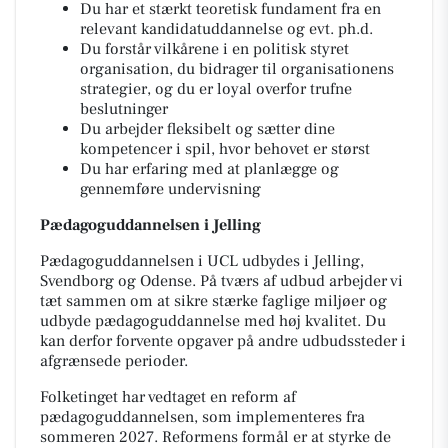
Du har et stærkt teoretisk fundament fra en
relevant kandidatuddannelse og evt. ph.d.
Du forstår vilkårene i en politisk styret
organisation, du bidrager til organisationens
strategier, og du er loyal overfor trufne
beslutninger
Du arbejder fleksibelt og sætter dine
kompetencer i spil, hvor behovet er størst
Du har erfaring med at planlægge og
gennemføre undervisning
Pædagoguddannelsen i Jelling
Pædagoguddannelsen i UCL udbydes i Jelling,
Svendborg og Odense. På tværs af udbud arbejder vi
tæt sammen om at sikre stærke faglige miljøer og
udbyde pædagoguddannelse med høj kvalitet. Du
kan derfor forvente opgaver på andre udbudssteder i
afgrænsede perioder.
Folketinget har vedtaget en reform af
pædagoguddannelsen, som implementeres fra
sommeren 2027. Reformens formål er at styrke de