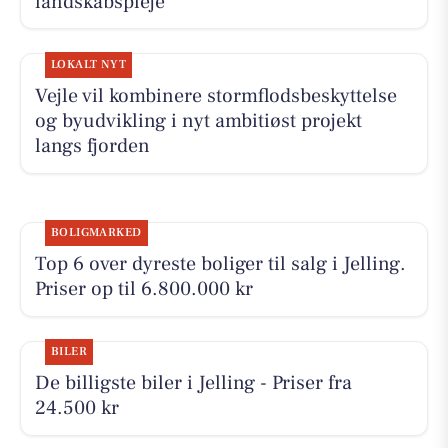
landskabspleje
LOKALT NYT
Vejle vil kombinere stormflodsbeskyttelse
og byudvikling i nyt ambitiøst projekt
langs fjorden
BOLIGMARKED
Top 6 over dyreste boliger til salg i Jelling.
Priser op til 6.800.000 kr
BILER
De billigste biler i Jelling - Priser fra
24.500 kr