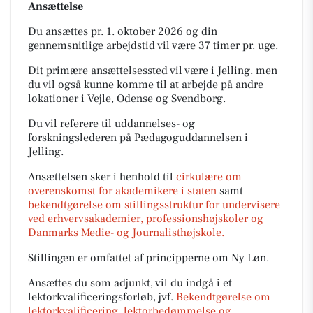
Ansættelse
Du ansættes pr. 1. oktober 2026 og din
gennemsnitlige arbejdstid vil være 37 timer pr. uge.
Dit primære ansættelsessted vil være i Jelling, men
du vil også kunne komme til at arbejde på andre
lokationer i Vejle, Odense og Svendborg.
Du vil referere til uddannelses- og
forskningslederen på Pædagoguddannelsen i
Jelling.
Ansættelsen sker i henhold til
cirkulære om
overenskomst for akademikere i staten
samt
bekendtgørelse om stillingsstruktur for undervisere
ved erhvervsakademier, professionshøjskoler og
Danmarks Medie- og Journalisthøjskole.
Stillingen er omfattet af principperne om Ny Løn.
Ansættes du som adjunkt, vil du indgå i et
lektorkvalificeringsforløb, jvf.
Bekendtgørelse om
lektorkvalificering, lektorbedømmelse og