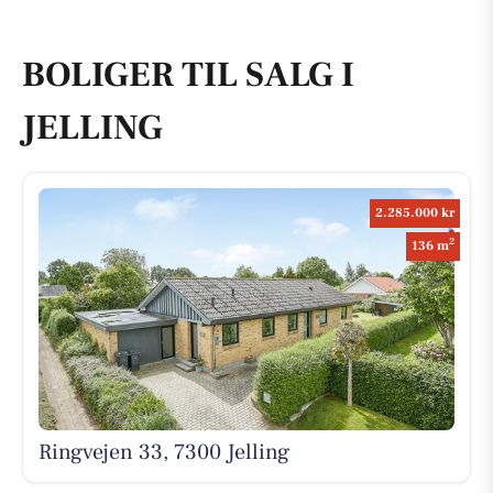
BOLIGER TIL SALG I
JELLING
2.285.000 kr
2
136 m
Ringvejen 33, 7300 Jelling