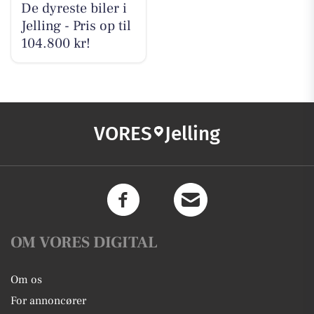
De dyreste biler i
Jelling - Pris op til
104.800 kr!
VORES
Jelling
OM VORES DIGITAL
Om os
For annoncører