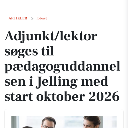
Adjunkt/lektor søges til pædagoguddannelsen i Jelling med start okt
ARTIKLER
Jobnyt
Adjunkt/lektor
søges til
pædagoguddannel
sen i Jelling med
start oktober 2026