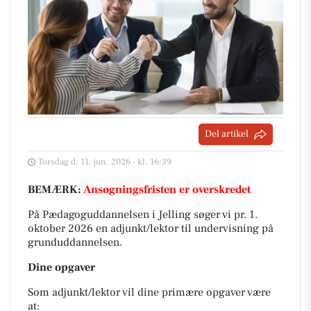
Del artikel
Torsdag d. 11. jun. 2026 - kl. 16:39
BEMÆRK:
Ansøgningsfristen er overskredet
På Pædagoguddannelsen i Jelling søger vi pr. 1.
oktober 2026 en adjunkt/lektor til undervisning på
grunduddannelsen.
Dine opgaver
Som adjunkt/lektor vil dine primære opgaver være
at: